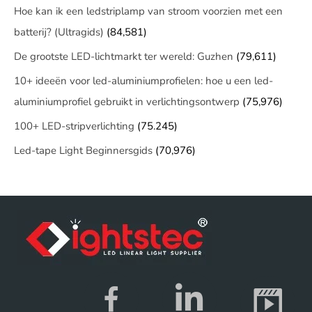
Hoe kan ik een ledstriplamp van stroom voorzien met een
batterij? (Ultragids)
(84,581)
De grootste LED-lichtmarkt ter wereld: Guzhen
(79,611)
10+ ideeën voor led-aluminiumprofielen: hoe u een led-
aluminiumprofiel gebruikt in verlichtingsontwerp
(75,976)
100+ LED-stripverlichting
(75.245)
Led-tape Light Beginnersgids
(70,976)