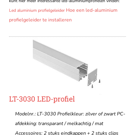
kunt hier meer interessante led-aluminiumprofielen vinden:
Hoe een led-aluminium
Led aluminium profielgeleider
profielgeleider te installeren
LT-3030 LED-profiel
Modelnr.: LT-3030 Profielkleur: zilver of zwart PC-
afdekking: transparant / melkachtig / mat
Accessoires: 2 stuks eindkappen + 2 stuks clips