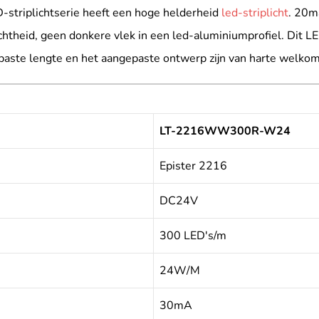
D-striplichtserie heeft een hoge helderheid
led-striplicht
. 20m
theid, geen donkere vlek in een led-aluminiumprofiel. Dit LED-
paste lengte en het aangepaste ontwerp zijn van harte welkom
LT-2216WW300R-W24
Epister 2216
DC24V
300 LED's/m
24W/M
30mA