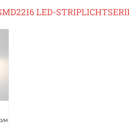
SMD2216 LED-STRIPLICHTSERI
D/M