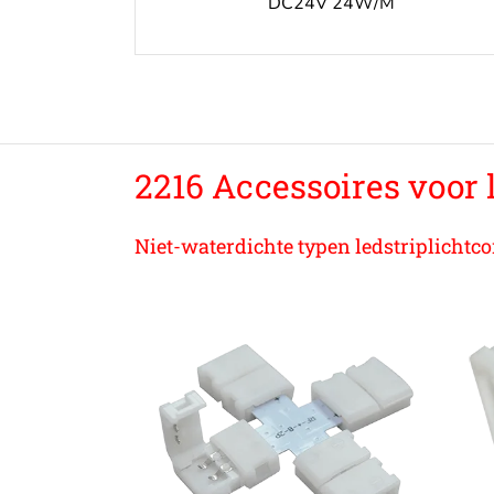
DC24V 24W/M
2216 Accessoires voor 
Niet-waterdichte typen ledstriplichtc