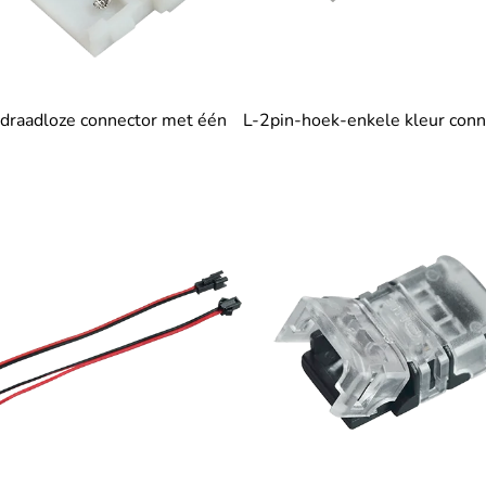
 draadloze connector met één
L-2pin-hoek-enkele kleur conn