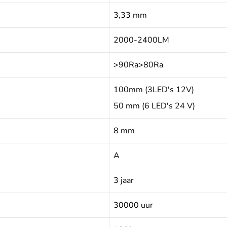
3,33 mm
2000-2400LM
>90Ra>80Ra
100mm (3LED's 12V)
50 mm (6 LED's 24 V)
8 mm
A
3 jaar
30000 uur