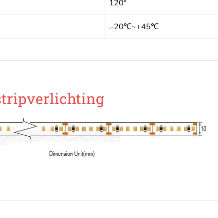
120°
.-20℃~+45℃
tripverlichting