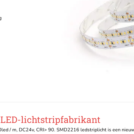
g
 LED-lichtstripfabrikant
led / m, DC24v, CRI> 90. SMD2216 ledstriplicht is een nieuw 