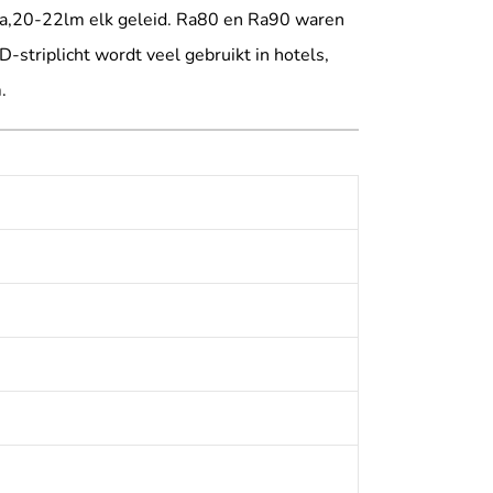
a,20-22lm elk geleid. Ra80 en Ra90 waren
striplicht wordt veel gebruikt in hotels,
.