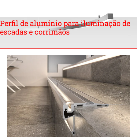
Perfil de alumínio para iluminação de
escadas e corrimãos