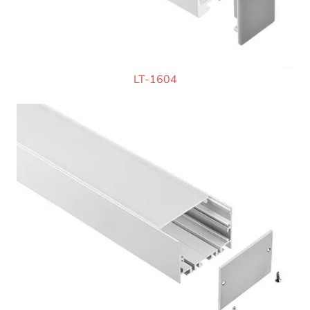
LT-1604