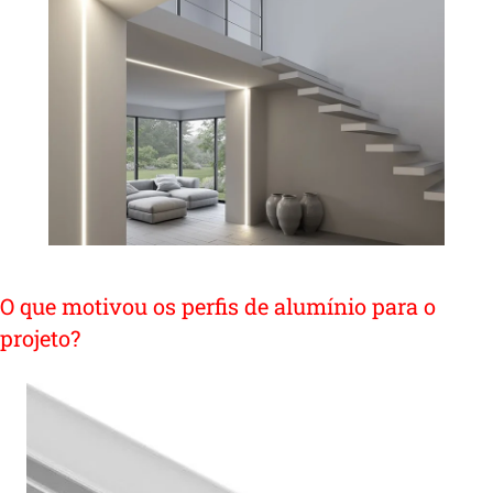
O que motivou os perfis de alumínio para o
projeto?