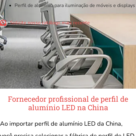
Perfil de alumínio para iluminação de móveis e displays
Solicite nosso catálogo mais recente
Fornecedor profissional de perfil de
alumínio LED na China
Ao importar perfil de alumínio LED da China,
você precisa selecionar a fábrica de perfil de LED