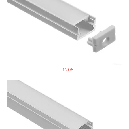
LT-1208