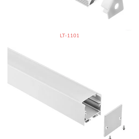
LT-1101