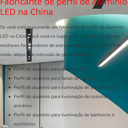
Fabricante de perfil de alumínio
LED na China
Se você está procurando um fabricante de perfis de alumínio
LED na China, você está no lugar certo. Lightstec é um dos
melhores fornecedores de extrusão de alumínio LED. Bem-
vindo, adquirindo extrusão de perfil conosco!
Perfil de alumínio para display LED
Perfil de alumínio para faixas de luz LED
Perfil de alumínio para iluminação de parede e teto
Perfil de alumínio para iluminação de cozinhas e
armários
Perfil de alumínio para iluminação de banheiros e
escritórios