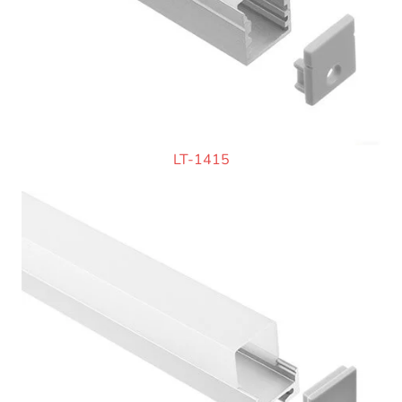
LT-1415