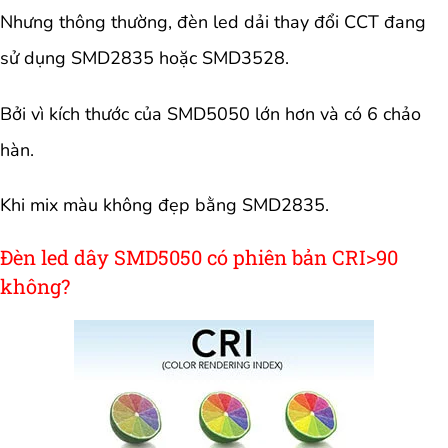
Nhưng thông thường, đèn led dải thay đổi CCT đang
sử dụng SMD2835 hoặc SMD3528.
Bởi vì kích thước của SMD5050 lớn hơn và có 6 chảo
hàn.
Khi mix màu không đẹp bằng SMD2835.
Đèn led dây SMD5050 có phiên bản CRI>90
không?