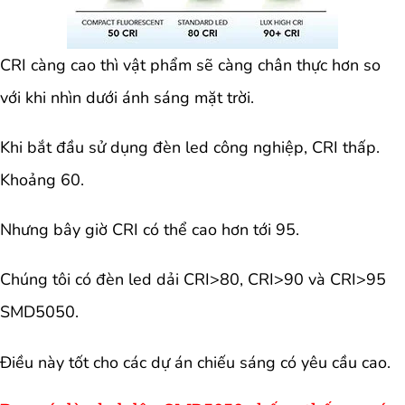
CRI càng cao thì vật phẩm sẽ càng chân thực hơn so
với khi nhìn dưới ánh sáng mặt trời.
Khi bắt đầu sử dụng đèn led công nghiệp, CRI thấp.
Khoảng 60.
Nhưng bây giờ CRI có thể cao hơn tới 95.
Chúng tôi có đèn led dải CRI>80, CRI>90 và CRI>95
SMD5050.
Điều này tốt cho các dự án chiếu sáng có yêu cầu cao.