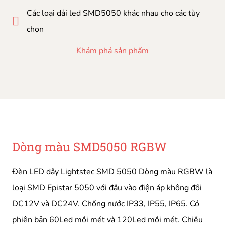
Các loại dải led SMD5050 khác nhau cho các tùy
chọn
Khám phá sản phẩm
Dòng màu SMD5050 RGBW
Đèn LED dây Lightstec SMD 5050 Dòng màu RGBW là
loại SMD Epistar 5050 với đầu vào điện áp không đổi
DC12V và DC24V. Chống nước IP33, IP55, IP65. Có
phiên bản 60Led mỗi mét và 120Led mỗi mét. Chiều