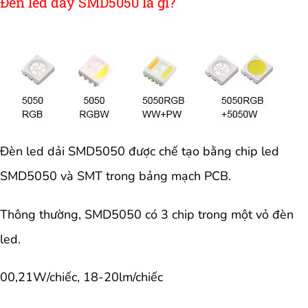
Đèn led dây SMD5050 là gì?
Đèn led dải SMD5050 được chế tạo bằng chip led
SMD5050 và SMT trong bảng mạch PCB.
Thông thường, SMD5050 có 3 chip trong một vỏ đèn
led.
00,21W/chiếc, 18-20lm/chiếc