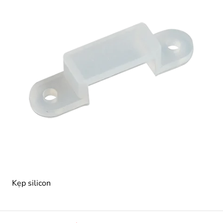
Kẹp silicon