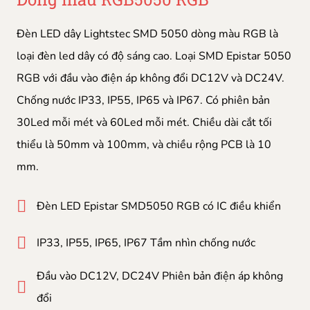
Đèn LED dây Lightstec SMD 5050 dòng màu RGB là
loại đèn led dây có độ sáng cao. Loại SMD Epistar 5050
RGB với đầu vào điện áp không đổi DC12V và DC24V.
Chống nước IP33, IP55, IP65 và IP67. Có phiên bản
30Led mỗi mét và 60Led mỗi mét. Chiều dài cắt tối
thiểu là 50mm và 100mm, và chiều rộng PCB là 10
mm.
Đèn LED Epistar SMD5050 RGB có IC điều khiển
IP33, IP55, IP65, IP67 Tầm nhìn chống nước
Đầu vào DC12V, DC24V Phiên bản điện áp không
đổi