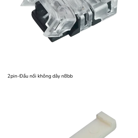
2pin-Đầu nối không dây n8bb