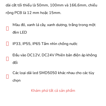
dài cắt tối thiểu là 50mm, 100mm và 166,6mm, chiều
rộng PCB là 12 mm hoặc 15mm.
Màu đỏ, xanh lá cây, xanh dương, trắng trong một
đèn LED
IP33, IP55, IP65 Tầm nhìn chống nước
Đầu vào DC12V, DC24V Phiên bản điện áp không
đổi
Các loại dải led SMD5050 khác nhau cho các tùy
chọn
Khám phá tất cả sản phẩm