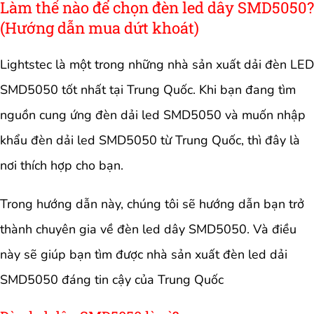
Làm thế nào để chọn đèn led dây SMD5050?
(Hướng dẫn mua dứt khoát)
Lightstec là một trong những nhà sản xuất dải đèn LED
SMD5050 tốt nhất tại Trung Quốc. Khi bạn đang tìm
nguồn cung ứng đèn dải led SMD5050 và muốn nhập
khẩu đèn dải led SMD5050 từ Trung Quốc, thì đây là
nơi thích hợp cho bạn.
Trong hướng dẫn này, chúng tôi sẽ hướng dẫn bạn trở
thành chuyên gia về đèn led dây SMD5050. Và điều
này sẽ giúp bạn tìm được nhà sản xuất đèn led dải
SMD5050 đáng tin cậy của Trung Quốc