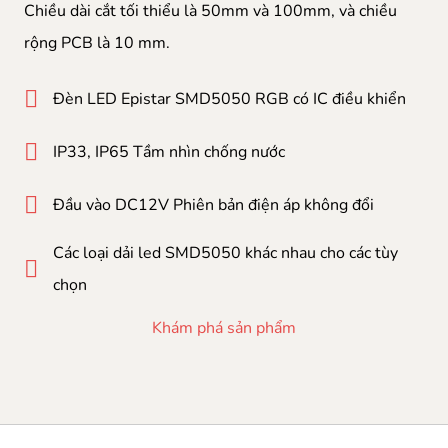
Chiều dài cắt tối thiểu là 50mm và 100mm, và chiều
rộng PCB là 10 mm.
Đèn LED Epistar SMD5050 RGB có IC điều khiển
IP33, IP65 Tầm nhìn chống nước
Đầu vào DC12V Phiên bản điện áp không đổi
Các loại dải led SMD5050 khác nhau cho các tùy
chọn
Khám phá sản phẩm