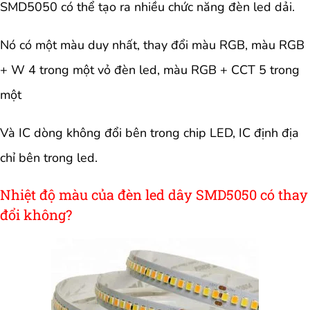
SMD5050 có thể tạo ra nhiều chức năng đèn led dải.
Nó có một màu duy nhất, thay đổi màu RGB, màu RGB
+ W 4 trong một vỏ đèn led, màu RGB + CCT 5 trong
một
Và IC dòng không đổi bên trong chip LED, IC định địa
chỉ bên trong led.
Nhiệt độ màu của đèn led dây SMD5050 có thay
đổi không?