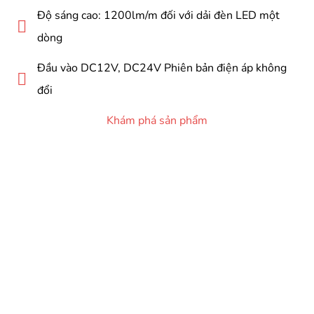
Độ sáng cao: 1200lm/m đối với dải đèn LED một
dòng
Đầu vào DC12V, DC24V Phiên bản điện áp không
đổi
Khám phá sản phẩm