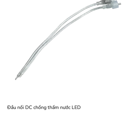
Đầu nối DC chống thấm nước LED