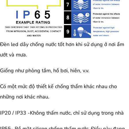
Đèn led dây chống nước tốt hơn khi sử dụng ở nơi ẩm
ướt và mưa.
Giống như phòng tắm, hồ bơi, hiên, v.v.
Có một mức độ thiết kế chống thấm khác nhau cho
những nơi khác nhau.
IP20 / IP33 -Không thấm nước, chỉ sử dụng trong nhà
IP55- Bề mặt silicon chống thấm nước. Điều này đang