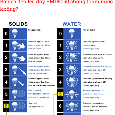
Bạn có đèn led dây SMD5050 chống thấm nước
không?