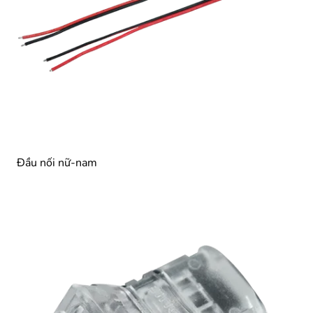
Đầu nối nữ-nam