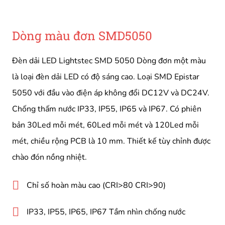
Dòng màu đơn SMD5050
Đèn dải LED Lightstec SMD 5050 Dòng đơn một màu
là loại đèn dải LED có độ sáng cao. Loại SMD Epistar
5050 với đầu vào điện áp không đổi DC12V và DC24V.
Chống thấm nước IP33, IP55, IP65 và IP67. Có phiên
bản 30Led mỗi mét, 60Led mỗi mét và 120Led mỗi
mét, chiều rộng PCB là 10 mm. Thiết kế tùy chỉnh được
chào đón nồng nhiệt.
Chỉ số hoàn màu cao (CRI>80 CRI>90)
IP33, IP55, IP65, IP67 Tầm nhìn chống nước