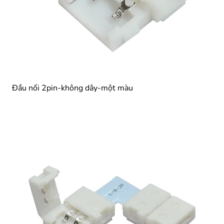
Đầu nối 2pin-không dây-một màu