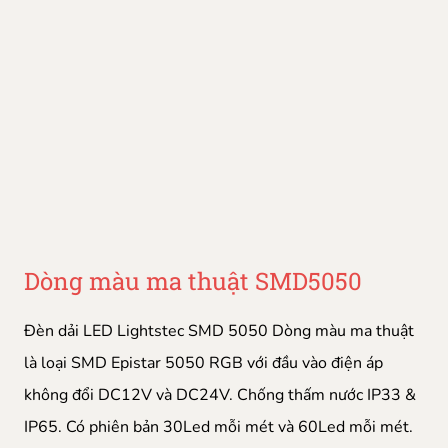
Dòng màu ma thuật SMD5050
Đèn dải LED Lightstec SMD 5050 Dòng màu ma thuật
là loại SMD Epistar 5050 RGB với đầu vào điện áp
không đổi DC12V và DC24V. Chống thấm nước IP33 &
IP65. Có phiên bản 30Led mỗi mét và 60Led mỗi mét.