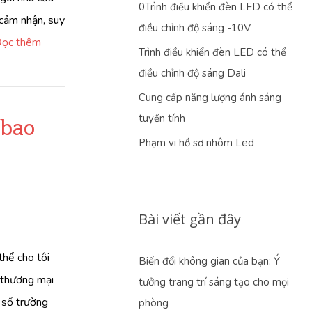
0Trình điều khiển đèn LED có thể
 cảm nhận, suy
điều chỉnh độ sáng -10V
ọc thêm
Trình điều khiển đèn LED có thể
điều chỉnh độ sáng Dali
ho mọi căn phòng
Cung cấp năng lượng ánh sáng
tuyến tính
 bao
Phạm vi hồ sơ nhôm Led
Bài viết gần đây
thể cho tôi
Biến đổi không gian của bạn: Ý
t thương mại
tưởng trang trí sáng tạo cho mọi
t số trường
phòng