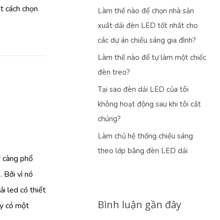
ết cách chọn
Làm thế nào để chọn nhà sản
xuất dải đèn LED tốt nhất cho
các dự án chiếu sáng gia đình?
Làm thế nào để tự làm một chiếc
đèn treo?
Tại sao đèn dải LED của tôi
không hoạt động sau khi tôi cắt
chúng?
Làm chủ hệ thống chiếu sáng
theo lớp bằng đèn LED dải
y càng phổ
 Bởi vì nó
i led có thiết
Bình luận gần đây
ấy có một