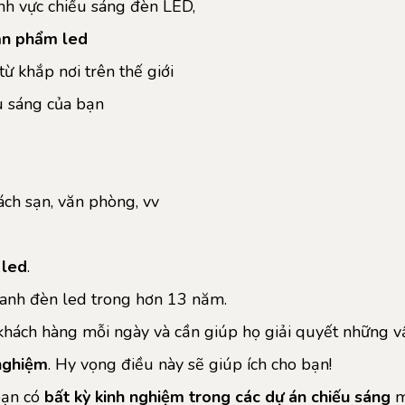
ĩnh vực chiếu sáng đèn LED,
ản phẩm led
 khắp nơi trên thế giới
u sáng của bạn
ch sạn, văn phòng, vv
 led
.
oanh đèn led trong hơn 13 năm.
 khách hàng mỗi ngày và cần giúp họ giải quyết những v
 nghiệm
. Hy vọng điều này sẽ giúp ích cho bạn!
bạn có
bất kỳ kinh nghiệm trong các dự án chiếu sáng
m