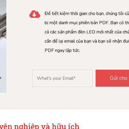
Để tiết kiệm thời gian cho bạn, chúng tôi 
bị một danh mục phiên bản PDF. Bạn có th
cả các sản phẩm đèn LED mới nhất của chún
cần để lại email của bạn và bạn sẽ nhận đ
PDF ngay lập tức.
yên nghiệp và hữu ích