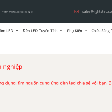
sales@lightstec.c
Thêm WhatsApp của chúng tôi
hôm LED
Đèn LED Tuyến Tính
Phụ Kiện
Chiếu Sáng
n nghiệp
g dụng, tìm nguồn cung ứng đèn led chia sẻ với bạn. B