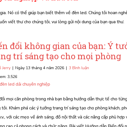
gia. Nó có thể giúp bạn biết thêm về đèn led. Chúng tôi hoan nghê
n viết thư cho chúng tôi, vui lòng gửi nội dung của bạn qua thư.
ến đổi không gian của bạn: Ý t
ang trí sáng tạo cho mọi phòng
 Jerry
|
Ngày 13 tháng 4 năm 2026
|
3 Bình luận
xem:
3,526
đèn led dải chuyên nghiệp
đổi mọi căn phòng trong nhà bạn bằng hướng dẫn thực tế cho từn
 tôi. Khám phá các ý tưởng trang trí sáng tạo cho phòng khách, p
v.v., với các mẹo về ánh sáng, đồ nội thất và các nâng cấp phù hợp
ng cao cả phong cách và chức năng. Bài viết Hướng dẫn Biến đổi 