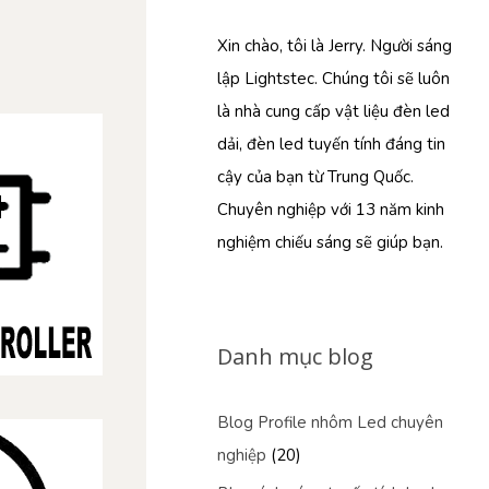
Xin chào, tôi là Jerry. Người sáng
lập Lightstec. Chúng tôi sẽ luôn
là nhà cung cấp vật liệu đèn led
dải, đèn led tuyến tính đáng tin
cậy của bạn từ Trung Quốc.
Chuyên nghiệp với 13 năm kinh
nghiệm chiếu sáng sẽ giúp bạn.
Danh mục blog
Blog Profile nhôm Led chuyên
nghiệp
(20)