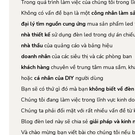
Trong quá trình làm việc của chúng tôi trong l
Không có vấn đề bạn là một
công nhân làm s
đại lý tìm nguồn cung ứng
mua sản phẩm led từ
nhà thiết kế
sử dụng đèn led trong dự án chiế
nhà thầu
của quảng cáo và bảng hiệu
doanh nhân
của các siêu thị và các phòng ban
khách hàng
chuyên về trung tâm mua sắm, khá
hoặc
cá nhân của DIY
người dùng
Bạn sẽ có thứ gì đó mà bạn
không biết về đèn
Chúng tôi đang làm việc trong lĩnh vực kinh d
Chúng ta phải đối mặt với rất nhiều vấn đề từ
Blog đèn led này sẽ chia sẻ
giải pháp và kinh
Và chào mừng bạn viết bài cho chúng tôi nếu 