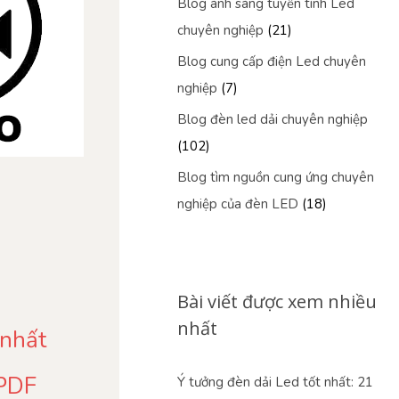
Blog ánh sáng tuyến tính Led
chuyên nghiệp
(21)
Blog cung cấp điện Led chuyên
nghiệp
(7)
Blog đèn led dải chuyên nghiệp
(102)
Blog tìm nguồn cung ứng chuyên
nghiệp của đèn LED
(18)
Bài viết được xem nhiều
nhất
 nhất
 PDF
Ý tưởng đèn dải Led tốt nhất: 21