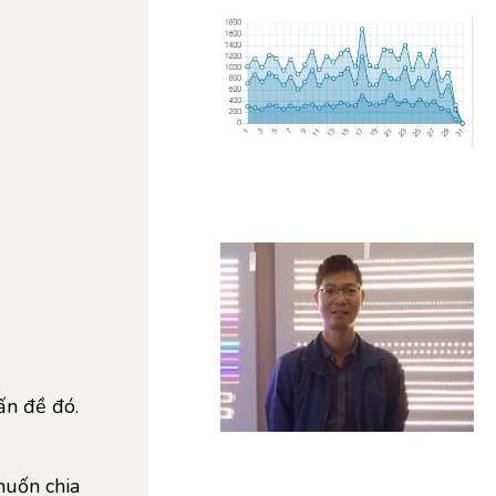
ấn đề đó.
uốn chia