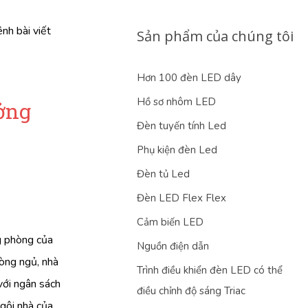
nh bài viết
Sản phẩm của chúng tôi
Hơn 100 đèn LED dây
Hồ sơ nhôm LED
ưởng
Đèn tuyến tính Led
Phụ kiện đèn Led
Đèn tủ Led
Đèn LED Flex Flex
Cảm biến LED
g phòng của
Nguồn điện dẫn
hòng ngủ, nhà
Trình điều khiển đèn LED có thể
 với ngân sách
điều chỉnh độ sáng Triac
ngôi nhà của