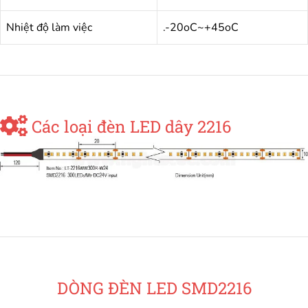
Nhiệt độ làm việc
.-20oC~+45oC
Các loại đèn LED dây 2216
DÒNG ĐÈN LED SMD2216