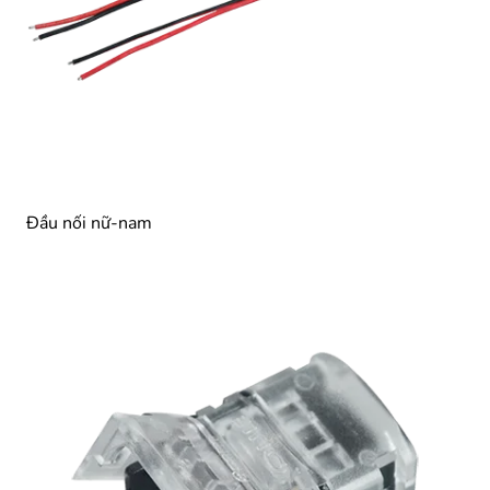
Đầu nối nữ-nam