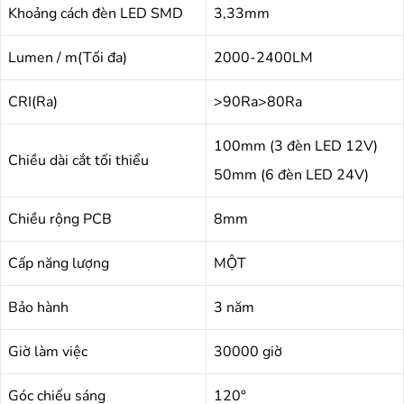
Khoảng cách đèn LED SMD
3,33mm
Lumen / m(Tối đa)
2000-2400LM
CRI(Ra)
>90Ra>80Ra
100mm (3 đèn LED 12V)
Chiều dài cắt tối thiểu
50mm (6 đèn LED 24V)
Chiều rộng PCB
8mm
Cấp năng lượng
MỘT
Bảo hành
3 năm
Giờ làm việc
30000 giờ
Góc chiếu sáng
120°