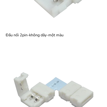
Đầu nối 2pin-không dây-một màu