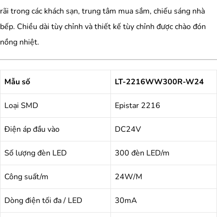
rãi trong các khách sạn, trung tâm mua sắm, chiếu sáng nhà
bếp. Chiều dài tùy chỉnh và thiết kế tùy chỉnh được chào đón
nồng nhiệt.
Mẫu số
LT-2216WW300R-W24
Loại SMD
Epistar 2216
Điện áp đầu vào
DC24V
Số lượng đèn LED
300 đèn LED/m
Công suất/m
24W/M
Dòng điện tối đa / LED
30mA