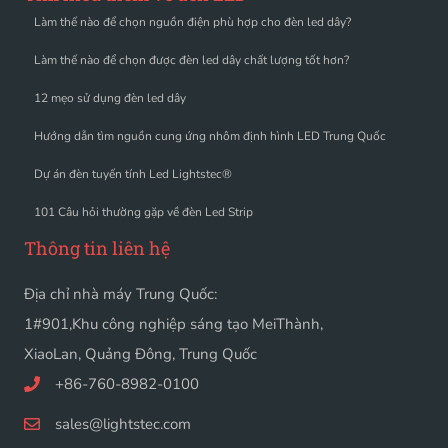
Làm thế nào để chọn nguồn điện phù hợp cho đèn led dây?
Làm thế nào để chọn được đèn led dây chất lượng tốt hơn?
12 mẹo sử dụng đèn led dây
Hướng dẫn tìm nguồn cung ứng nhôm định hình LED Trung Quốc
Dự án đèn tuyến tính Led Lightstec®
101 Câu hỏi thường gặp về đèn Led Strip
Thông tin liên hệ
Địa chỉ nhà máy Trung Quốc:
1#901,Khu công nghiệp sáng tạo MeiThành,
XiaoLan, Quảng Đông, Trung Quốc
+86-760-8982-0100
sales@lightstec.com