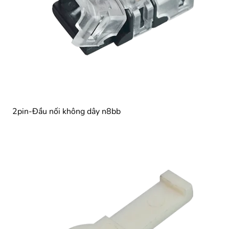
2pin-Đầu nối không dây n8bb