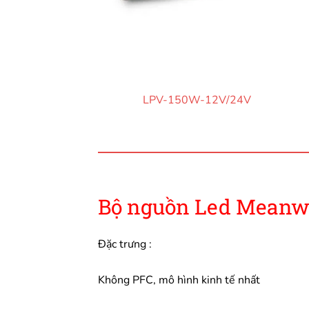
LPV-150W-12V/24V
Bộ nguồn Led Meanwe
Đặc trưng :
Không PFC, mô hình kinh tế nhất