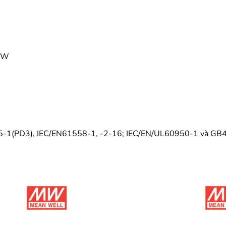
75W
335-1(PD3), IEC/EN61558-1, -2-16; IEC/EN/UL60950-1 và GB