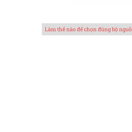
Làm thế nào để chọn đúng bộ nguồ