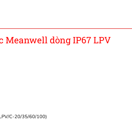
c Meanwell dòng IP67 LPV
 (LPV/C-20/35/60/100)