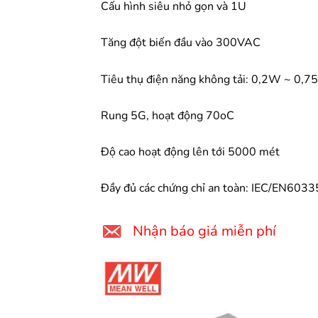
Cấu hình siêu nhỏ gọn và 1U
Tăng đột biến đầu vào 300VAC
Tiêu thụ điện năng không tải: 0,2W ~ 0,
Rung 5G, hoạt động 70oC
Độ cao hoạt động lên tới 5000 mét
Đầy đủ các chứng chỉ an toàn: IEC/EN60
Nhận báo giá miễn phí