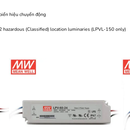
 biển hiệu chuyển động
 2 hazardous (Classified) location luminaries (LPVL-150 only)