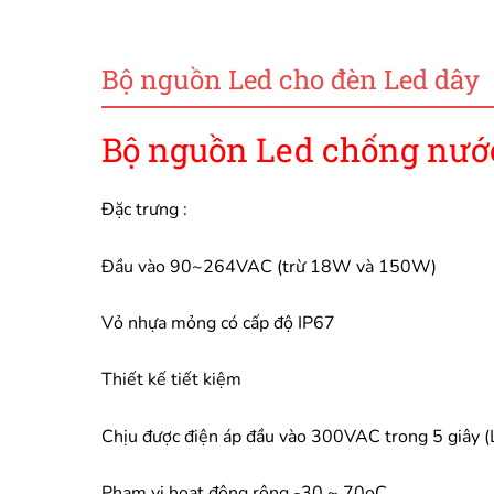
Bộ nguồn Led cho đèn Led dây
Bộ nguồn Led chống nướ
Đặc trưng :
Đầu vào 90~264VAC (trừ 18W và 150W)
Vỏ nhựa mỏng có cấp độ IP67
Thiết kế tiết kiệm
Chịu được điện áp đầu vào 300VAC trong 5 giây
Phạm vi hoạt động rộng -30 ~ 70oC