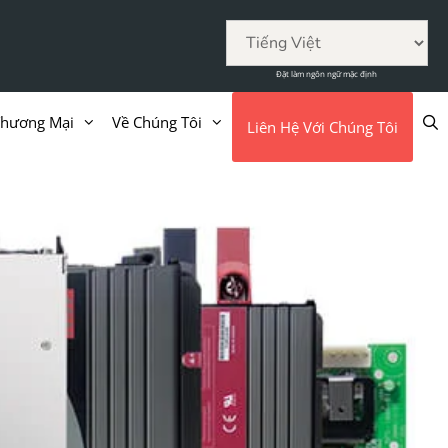
Đặt làm ngôn ngữ mặc định
Thương Mại
Về Chúng Tôi
Liên Hệ Với Chúng Tôi