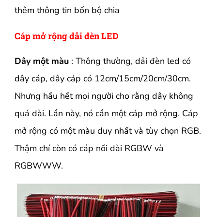
thêm thông tin bốn bộ chia
Cáp mở rộng dải đèn LED
Dây một màu
: Thông thường, dải đèn led có
dây cáp, dây cáp có 12cm/15cm/20cm/30cm.
Nhưng hầu hết mọi người cho rằng dây không
quá dài. Lần này, nó cần một cáp mở rộng. Cáp
mở rộng có một màu duy nhất và tùy chọn RGB.
Thậm chí còn có cáp nối dài RGBW và
RGBWWW.