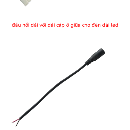
đầu nối dải với dải cáp ở giữa cho đèn dải led