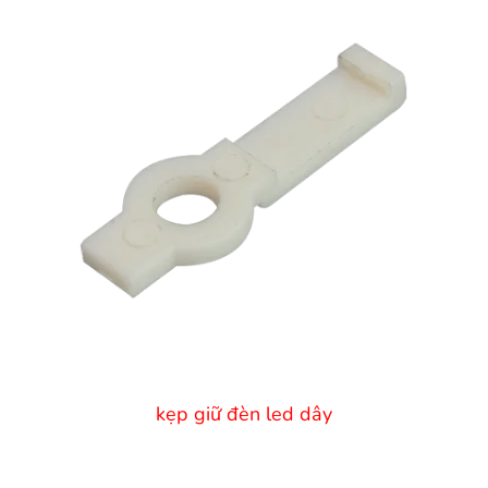
kẹp giữ đèn led dây