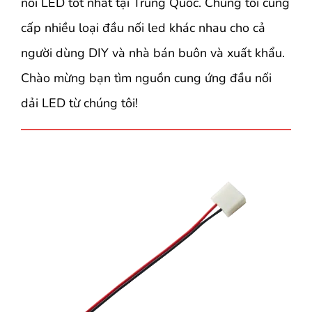
nối LED tốt nhất tại Trung Quốc. Chúng tôi cung
cấp nhiều loại đầu nối led khác nhau cho cả
người dùng DIY và nhà bán buôn và xuất khẩu.
Chào mừng bạn tìm nguồn cung ứng đầu nối
dải LED từ chúng tôi!