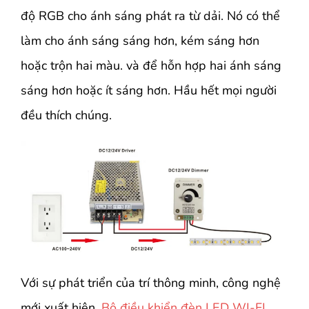
độ RGB cho ánh sáng phát ra từ dải. Nó có thể
làm cho ánh sáng sáng hơn, kém sáng hơn
hoặc trộn hai màu. và để hỗn hợp hai ánh sáng
sáng hơn hoặc ít sáng hơn. Hầu hết mọi người
đều thích chúng.
Với sự phát triển của trí thông minh, công nghệ
mới xuất hiện.
Bộ điều khiển đèn LED WI-FI
.