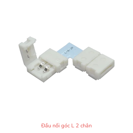
Đầu nối góc L 2 chân