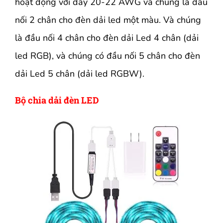
hoạt động với dây 20-22 AWG và chúng là đầu
nối 2 chân cho đèn dải led một màu. Và chúng
là đầu nối 4 chân cho đèn dải Led 4 chân (dải
led RGB), và chúng có đầu nối 5 chân cho đèn
dải Led 5 chân (dải led RGBW).
Bộ chia dải đèn LED