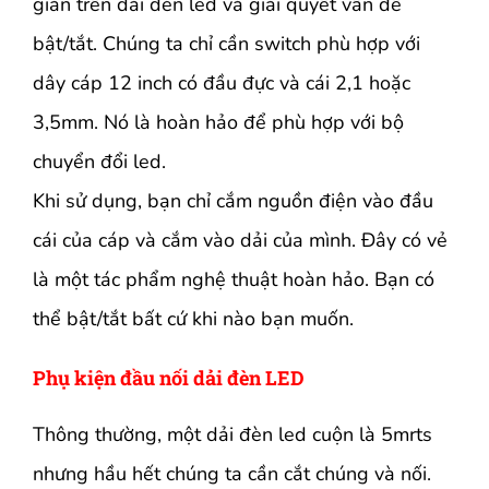
giản trên dải đèn led và giải quyết vấn đề
bật/tắt. Chúng ta chỉ cần switch phù hợp với
dây cáp 12 inch có đầu đực và cái 2,1 hoặc
3,5mm. Nó là hoàn hảo để phù hợp với bộ
chuyển đổi led.
Khi sử dụng, bạn chỉ cắm nguồn điện vào đầu
cái của cáp và cắm vào dải của mình. Đây có vẻ
là một tác phẩm nghệ thuật hoàn hảo. Bạn có
thể bật/tắt bất cứ khi nào bạn muốn.
Phụ kiện đầu nối dải đèn LED
Thông thường, một dải đèn led cuộn là 5mrts
nhưng hầu hết chúng ta cần cắt chúng và nối.