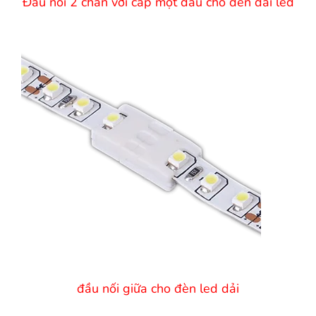
Đầu nối 2 chân với cáp một đầu cho đèn dải led
đầu nối giữa cho đèn led dải