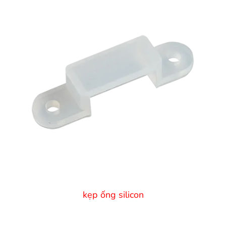
kẹp ống silicon