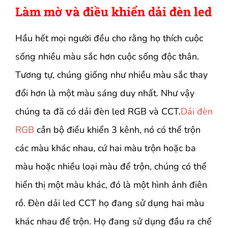
Làm mờ và điều khiển dải đèn led
Hầu hết mọi người đều cho rằng họ thích cuộc
sống nhiều màu sắc hơn cuộc sống độc thân.
Tương tự, chúng giống như nhiều màu sắc thay
đổi hơn là một màu sáng duy nhất. Như vậy
chúng ta đã có dải đèn led RGB và CCT.
Dải đèn
RGB
cần bộ điều khiển 3 kênh, nó có thể trộn
các màu khác nhau, cứ hai màu trộn hoặc ba
màu hoặc nhiều loại màu để trộn, chúng có thể
hiển thị một màu khác, đó là một hình ảnh điên
rồ. Đèn dải led CCT họ đang sử dụng hai màu
khác nhau để trộn. Họ đang sử dụng đầu ra chế