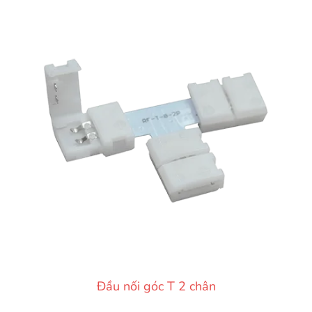
Đầu nối góc T 2 chân