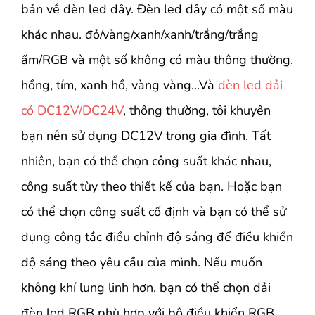
bản về đèn led dây. Đèn led dây có một số màu
khác nhau. đỏ/vàng/xanh/xanh/trắng/trắng
ấm/RGB và một số không có màu thông thường.
hồng, tím, xanh hồ, vàng vàng...Và
đèn led dải
có DC12V/DC24V
, thông thường, tôi khuyên
bạn nên sử dụng DC12V trong gia đình. Tất
nhiên, bạn có thể chọn công suất khác nhau,
công suất tùy theo thiết kế của bạn. Hoặc bạn
có thể chọn công suất cố định và bạn có thể sử
dụng công tắc điều chỉnh độ sáng để điều khiển
độ sáng theo yêu cầu của mình. Nếu muốn
không khí lung linh hơn, bạn có thể chọn dải
đèn led RGB phù hợp với bộ điều khiển RGB.