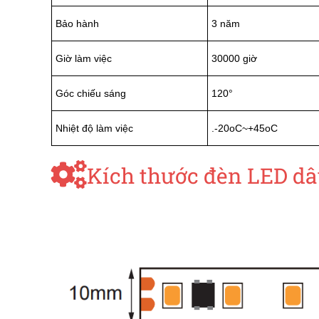
Bảo hành
3 năm
Giờ làm việc
30000 giờ
Góc chiếu sáng
120°
Nhiệt độ làm việc
.-20oC~+45oC
Kích thước đèn LED d