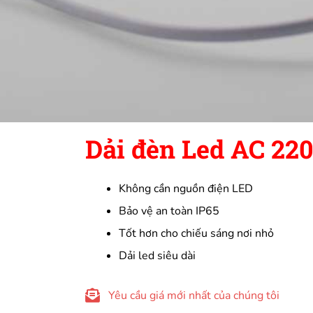
Dải đèn Led AC 22
Không cần nguồn điện LED
Bảo vệ an toàn IP65
Tốt hơn cho chiếu sáng nơi nhỏ
Dải led siêu dài
Yêu cầu giá mới nhất của chúng tôi