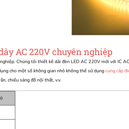
 dây AC 220V chuyên nghiệp
n nghiệp. Chúng tôi thiết kế dải đèn LED AC 220V mới với IC 
dụng cho một số không gian nhỏ không thể sử dụng
cung cấp đ
n, chiếu sáng đồ nội thất, v.v.
20