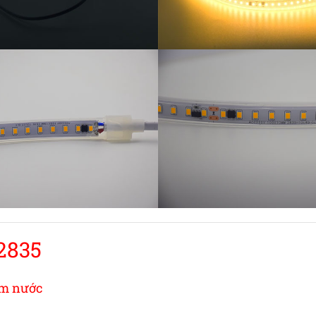
2835
ấm nước