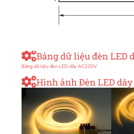
Bảng dữ liệu đèn LED 
Bảng dữ liệu đèn LED dây AC220V
Hình ảnh Đèn LED dây