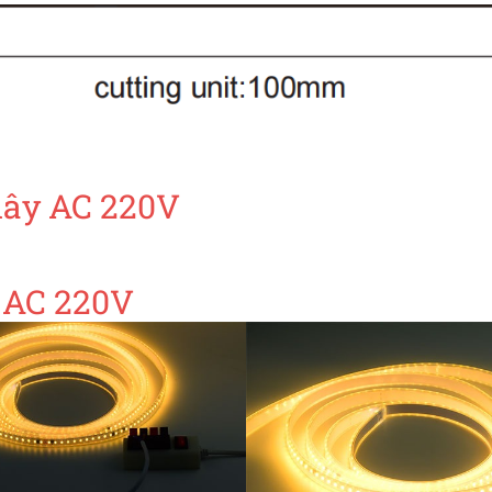
dây AC 220V
 AC 220V