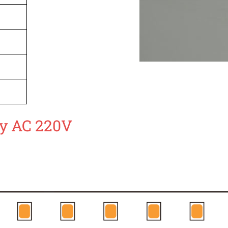
ây AC 220V