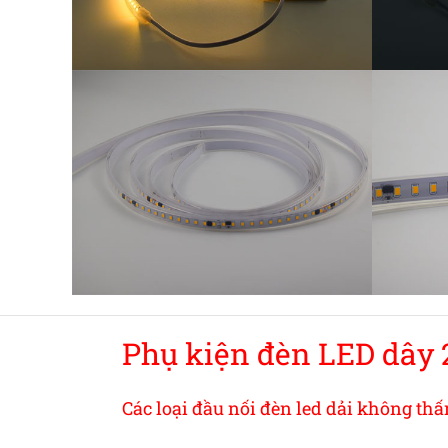
Phụ kiện đèn LED dây 
Các loại đầu nối đèn led dải không th