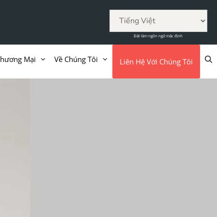
Đặt làm ngôn ngữ mặc định
Thương Mại
Về Chúng Tôi
Liên Hệ Với Chúng Tôi