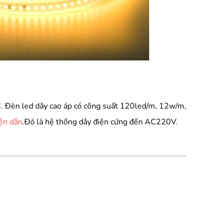
AC. Đèn led dây cao áp có công suất 120led/m, 12w/m,
iện dẫn
.Đó là hệ thống dây điện cứng đến AC220V.