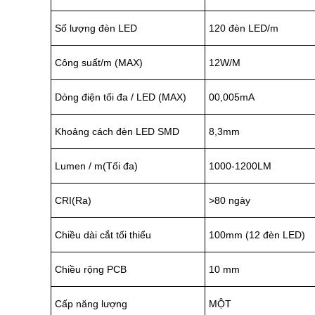
Số lượng đèn LED
120 đèn LED/m
Công suất/m (MAX)
12W/M
Dòng điện tối đa / LED (MAX)
00,005mA
Khoảng cách đèn LED SMD
8,3mm
Lumen / m(Tối đa)
1000-1200LM
CRI(Ra)
>80 ngày
Chiều dài cắt tối thiểu
100mm (12 đèn LED)
Chiều rộng PCB
10 mm
Cấp năng lượng
MỘT