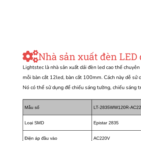
Nhà sản xuất đèn LED
Lightstec là nhà sản xuất dải đèn led cao thế chuyê
mỗi bàn cắt 12led, bàn cắt 100mm. Cách này dễ sử 
Nó có thể sử dụng để chiếu sáng tường, chiếu sáng trầ
Mẫu số
LT-2835WW120R-AC2
Loại SMD
Epistar 2835
Điện áp đầu vào
AC220V