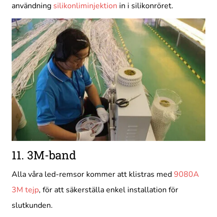
användning
silikonliminjektion
in i silikonröret.
11. 3M-band
Alla våra led-remsor kommer att klistras med
9080A
3M tejp
, för att säkerställa enkel installation för
slutkunden.