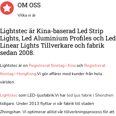
OM OSS
Vilka vi är
Lightstec är Kina-baserad Led Strip
Lights, Led Aluminium Profiles och Led
Linear Lights Tillverkare och fabrik
sedan 2008.
Lightstec är en
Registrerat företag i Kina
och
Registrerat
företag i HongKong
.Vi gör affärer med kunder från hela
världen.
Lightstec
som LED-ljusfabrik.Vi har
led ljus fabrik i Shenzhen
tidigare. Under 2013 flyttar vi vår fabrik till staden
Zhongshan. Vi optimerar alltid vår tillverkningsprocess för att