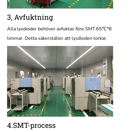
3, Avfuktning
Alla lysdioder behöver avfuktas före SMT.65℃*8
timmar. Detta säkerställer att lysdioden torkar.
4.SMT-process