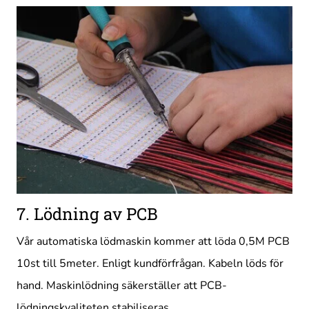
7. Lödning av PCB
Vår automatiska lödmaskin kommer att löda 0,5M PCB
10st till 5meter. Enligt kundförfrågan. Kabeln löds för
hand. Maskinlödning säkerställer att PCB-
lödningskvaliteten stabiliseras.