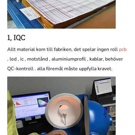
1, IQC
Allt material kom till fabriken, det spelar ingen roll
pcb
, led , ic , motstånd , aluminiumprofil , kablar, behöver
QC-kontroll . alla föremål måste uppfylla kravet.