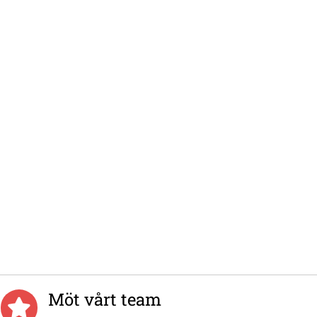
Möt vårt team