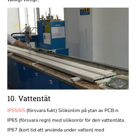
10. Vattentät
IP55/65
(försvara fukt) Silikonlim på ytan av PCB:n.
IP65 (försvara regn) med silikonrör för den vattentäta .
IP67 (kort tid att använda under vatten) med