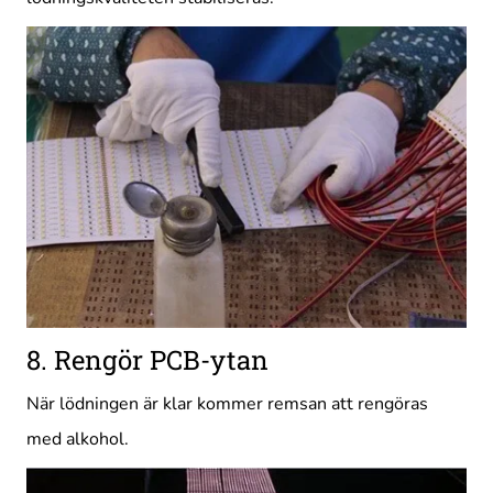
8. Rengör PCB-ytan
När lödningen är klar kommer remsan att rengöras
med alkohol.