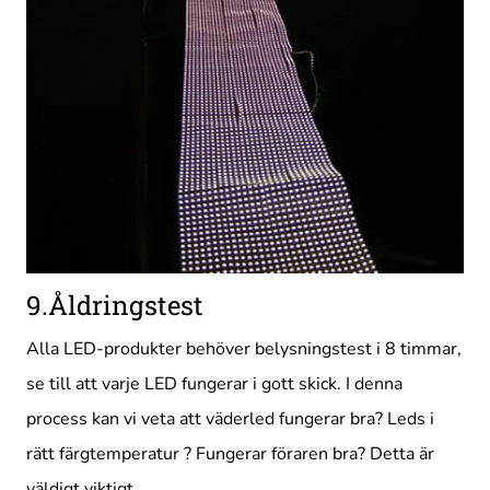
9.Åldringstest
Alla LED-produkter behöver belysningstest i 8 timmar,
se till att varje LED fungerar i gott skick. I denna
process kan vi veta att väderled fungerar bra? Leds i
rätt färgtemperatur ? Fungerar föraren bra? Detta är
väldigt viktigt..