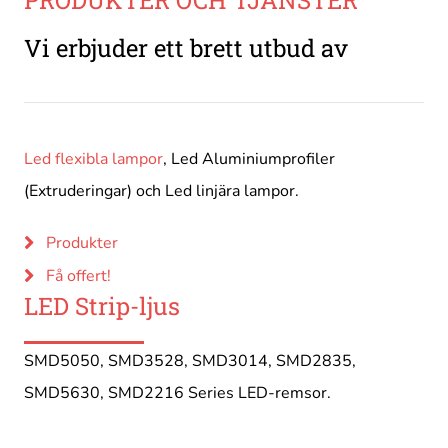
Vi erbjuder ett brett utbud av
Led flexibla lampor
, Led Aluminiumprofiler
(Extruderingar) och Led linjära lampor.
Produkter
Få offert!
LED Strip-ljus
SMD5050, SMD3528, SMD3014, SMD2835,
SMD5630, SMD2216 Series LED-remsor.