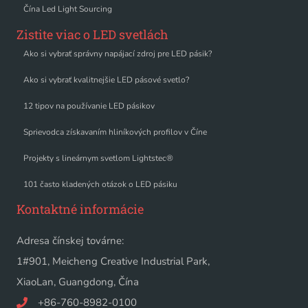
Čína Led Light Sourcing
Zistite viac o LED svetlách
Ako si vybrať správny napájací zdroj pre LED pásik?
Ako si vybrať kvalitnejšie LED pásové svetlo?
12 tipov na používanie LED pásikov
Sprievodca získavaním hliníkových profilov v Číne
Projekty s lineárnym svetlom Lightstec®
101 často kladených otázok o LED pásiku
Kontaktné informácie
Adresa čínskej továrne:
1#901, Meicheng Creative Industrial Park,
XiaoLan, Guangdong, Čína
+86-760-8982-0100