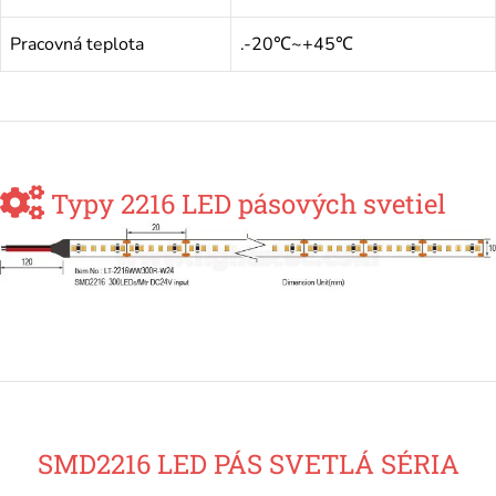
Pracovná teplota
.-20℃~+45℃
Typy 2216 LED pásových svetiel
SMD2216 LED PÁS SVETLÁ SÉRIA