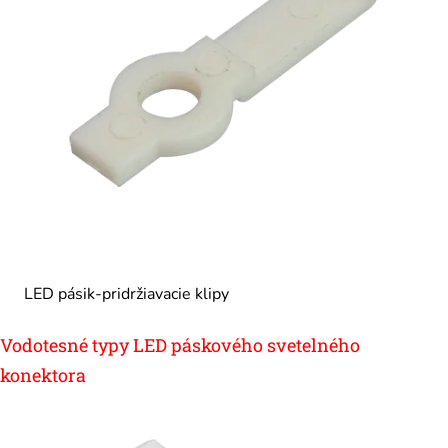
LED pásik-pridržiavacie klipy
Vodotesné typy LED páskového svetelného
konektora