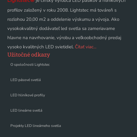
je čínsky výrobca LED pásikov a hliníkových
profilov založený v roku 2008. Lightstec má továreň s
rozlohou 20,00 m2 a oddelenie výskumu a vývoja. Ako
vysokokvalitný dodávateľ led svetla sa zameriavame
hlavne na navrhovanie, výrobu a veľkoobchodný predaj
vysoko kvalitných LED svietidiel.
Čítať viac...
Užitočné odkazy
O spoločnosti Lightstec
LED pásové svetlá
LED hliníkové profily
LED lineárne svetlá
Projekty LED lineárneho svetla