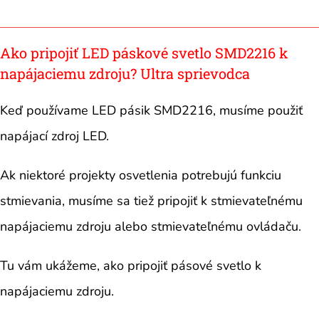
Ako pripojiť LED páskové svetlo SMD2216 k
napájaciemu zdroju? Ultra sprievodca
Keď používame LED pásik SMD2216, musíme použiť
napájací zdroj LED.
Ak niektoré projekty osvetlenia potrebujú funkciu
stmievania, musíme sa tiež pripojiť k stmievateľnému
napájaciemu zdroju alebo stmievateľnému ovládaču.
Tu vám ukážeme, ako pripojiť pásové svetlo k
napájaciemu zdroju.