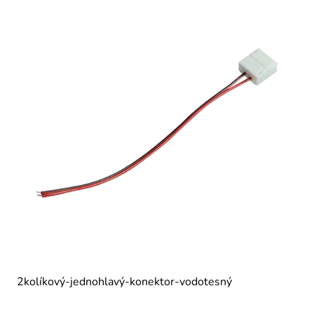
2kolíkový-jednohlavý-konektor-vodotesný