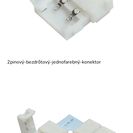
2pinový-bezdrôtový-jednofarebný-konektor