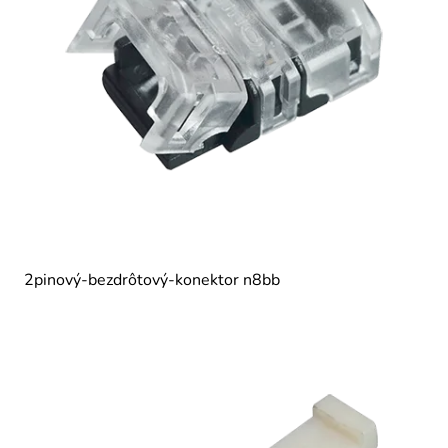
2pinový-bezdrôtový-konektor n8bb