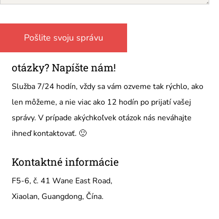
otázky? Napíšte nám!
Služba 7/24 hodín, vždy sa vám ozveme tak rýchlo, ako
len môžeme, a nie viac ako 12 hodín po prijatí vašej
správy. V prípade akýchkoľvek otázok nás neváhajte
ihneď kontaktovať. 🙂
Kontaktné informácie
F5-6, č. 41 Wane East Road,
Xiaolan, Guangdong, Čína.