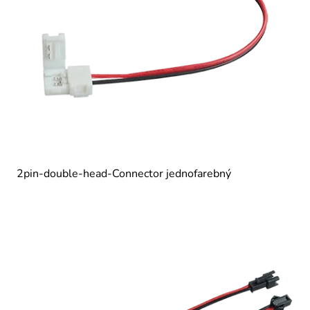
2pin-double-head-Connector jednofarebný