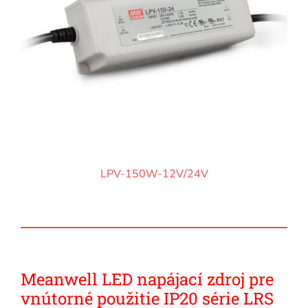
LPV-150W-12V/24V
Meanwell LED napájací zdroj pre
vnútorné použitie IP20 série LRS