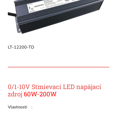
LT-12200-TD
0/1-10V Stmievací LED napájací
zdroj
60W-200W
Vlastnosti :