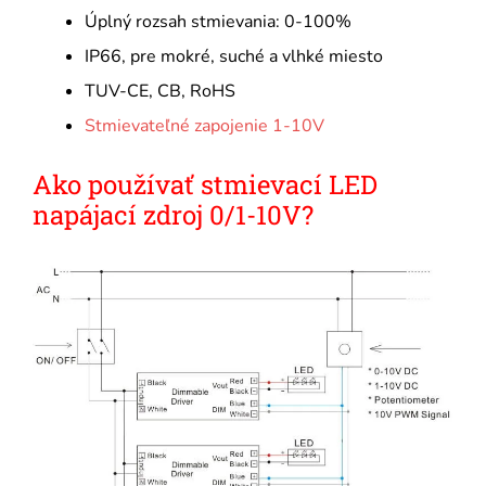
Úplný rozsah stmievania: 0-100%
IP66, pre mokré, suché a vlhké miesto
TUV-CE, CB, RoHS
Stmievateľné zapojenie 1-10V
Ako používať stmievací LED
napájací zdroj 0/1-10V?