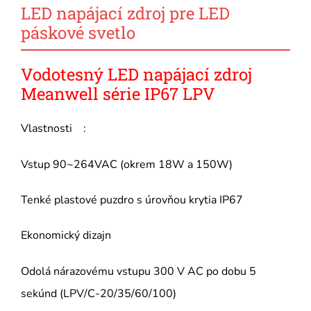
LED napájací zdroj pre LED
páskové svetlo
Vodotesný LED napájací zdroj
Meanwell série IP67 LPV
Vlastnosti :
Vstup 90~264VAC (okrem 18W a 150W)
Tenké plastové puzdro s úrovňou krytia IP67
Ekonomický dizajn
Odolá nárazovému vstupu 300 V AC po dobu 5
sekúnd (LPV/C-20/35/60/100)