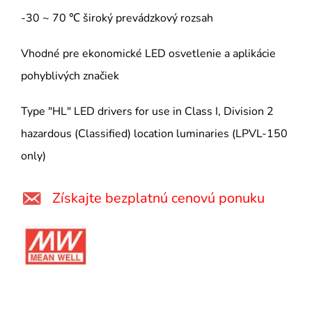
-30 ~ 70 ℃ široký prevádzkový rozsah
Vhodné pre ekonomické LED osvetlenie a aplikácie
pohyblivých značiek
Type "HL" LED drivers for use in Class I, Division 2
hazardous (Classified) location luminaries (LPVL-150
only)
Získajte bezplatnú cenovú ponuku