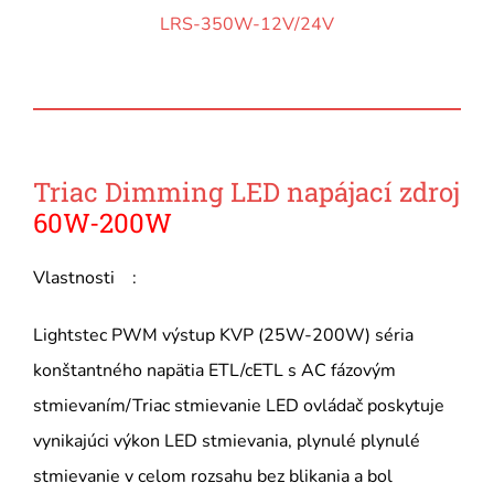
LRS-350W-12V/24V
Triac Dimming LED napájací zdroj
60W-200W
Vlastnosti :
Lightstec PWM výstup KVP (25W-200W) séria
konštantného napätia ETL/cETL s AC fázovým
stmievaním/Triac stmievanie LED ovládač poskytuje
vynikajúci výkon LED stmievania, plynulé plynulé
stmievanie v celom rozsahu bez blikania a bol