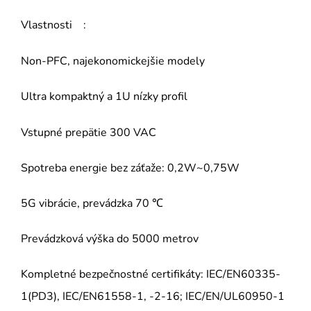
Vlastnosti :
Non-PFC, najekonomickejšie modely
Ultra kompaktný a 1U nízky profil
Vstupné prepätie 300 VAC
Spotreba energie bez záťaže: 0,2W~0,75W
5G vibrácie, prevádzka 70 ℃
Prevádzková výška do 5000 metrov
Kompletné bezpečnostné certifikáty: IEC/EN60335-
1(PD3), IEC/EN61558-1, -2-16; IEC/EN/UL60950-1