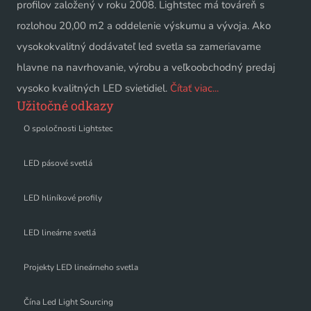
profilov založený v roku 2008. Lightstec má továreň s
rozlohou 20,00 m2 a oddelenie výskumu a vývoja. Ako
vysokokvalitný dodávateľ led svetla sa zameriavame
hlavne na navrhovanie, výrobu a veľkoobchodný predaj
vysoko kvalitných LED svietidiel.
Čítať viac...
Užitočné odkazy
O spoločnosti Lightstec
LED pásové svetlá
LED hliníkové profily
LED lineárne svetlá
Projekty LED lineárneho svetla
Čína Led Light Sourcing