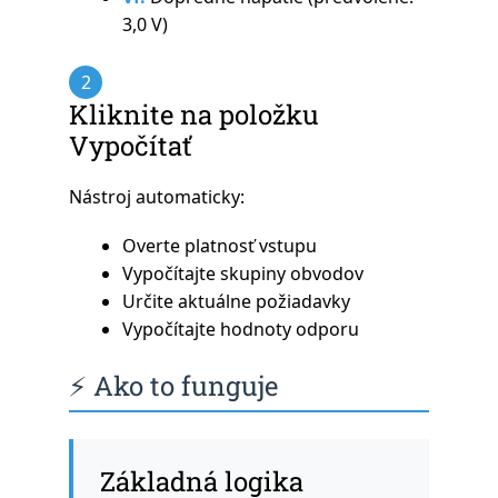
3,0 V)
2
Kliknite na položku
Vypočítať
Nástroj automaticky:
Overte platnosť vstupu
Vypočítajte skupiny obvodov
Určite aktuálne požiadavky
Vypočítajte hodnoty odporu
⚡ Ako to funguje
Základná logika