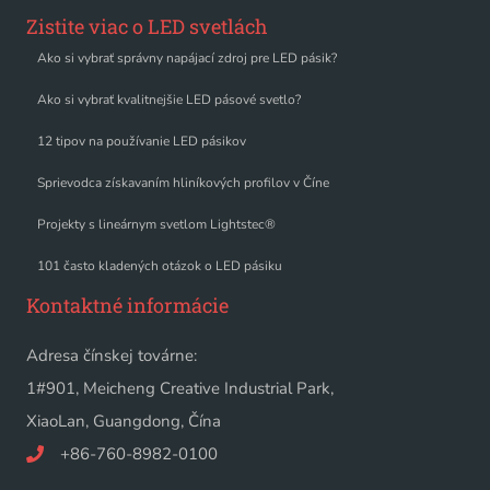
Zistite viac o LED svetlách
Ako si vybrať správny napájací zdroj pre LED pásik?
Ako si vybrať kvalitnejšie LED pásové svetlo?
12 tipov na používanie LED pásikov
Sprievodca získavaním hliníkových profilov v Číne
Projekty s lineárnym svetlom Lightstec®
101 často kladených otázok o LED pásiku
Kontaktné informácie
Adresa čínskej továrne:
1#901, Meicheng Creative Industrial Park,
XiaoLan, Guangdong, Čína
+86-760-8982-0100