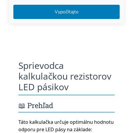
Vypočítajte
Sprievodca
kalkulačkou rezistorov
LED pásikov
📖 Prehľad
Táto kalkulačka určuje optimálnu hodnotu
odporu pre LED pásy na základe: