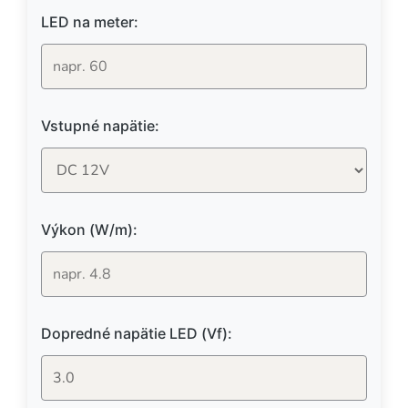
LED na meter:
Vstupné napätie:
Výkon (W/m):
Dopredné napätie LED (Vf):