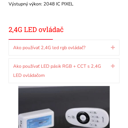
Výstupný výkon: 2048 IC PIXEL
2,4G LED ovládač
Ako používať 2,4G led rgb ovládač?
Rozbal
Ako používať LED pásik RGB + CCT s 2,4G
Rozbal
LED ovládačom