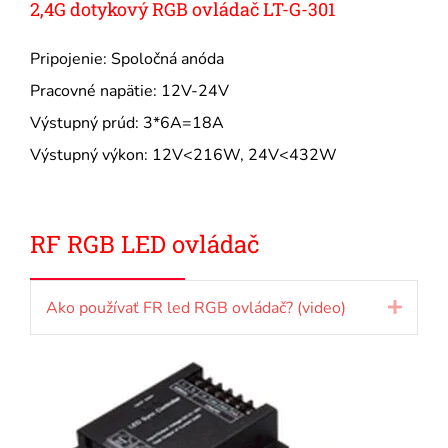
2,4G dotykový RGB ovládač LT-G-301
Pripojenie: Spoločná anóda
Pracovné napätie: 12V-24V
Výstupný prúd: 3*6A=18A
Výstupný výkon: 12V<216W, 24V<432W
RF RGB LED ovládač
Ako používať FR led RGB ovládač? (video)
Rozbal