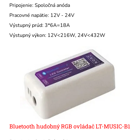
Pripojenie: Spoločná anóda
Pracovné napätie: 12V - 24V
Výstupný prúd: 3*6A=18A
Výstupný výkon: 12V<216W, 24V<432W
Bluetooth hudobný RGB ovládač LT-MUSIC-B1