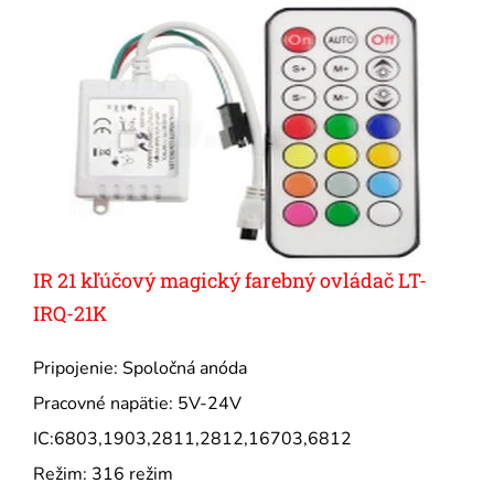
IR 21 kľúčový magický farebný ovládač LT-
IRQ-21K
Pripojenie: Spoločná anóda
Pracovné napätie: 5V-24V
IC:6803,1903,2811,2812,16703,6812
Režim: 316 režim