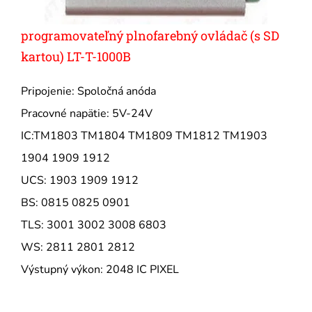
programovateľný plnofarebný ovládač (s SD
kartou) LT-T-1000B
Pripojenie: Spoločná anóda
Pracovné napätie: 5V-24V
IC:TM1803 TM1804 TM1809 TM1812 TM1903
1904 1909 1912
UCS: 1903 1909 1912
BS: 0815 0825 0901
TLS: 3001 3002 3008 6803
WS: 2811 2801 2812
Výstupný výkon: 2048 IC PIXEL