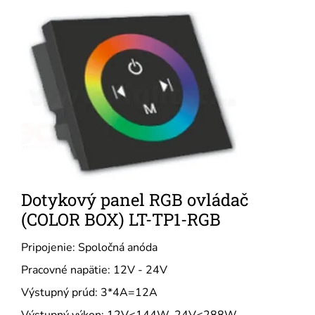
Dotykový panel RGB ovládač
(COLOR BOX) LT-TP1-RGB
Pripojenie: Spoločná anóda
Pracovné napätie: 12V - 24V
Výstupný prúd: 3*4A=12A