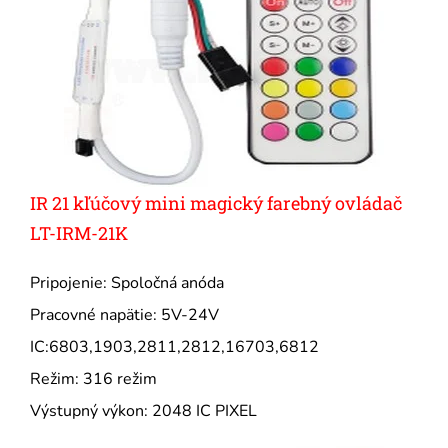
IR 21 kľúčový mini magický farebný ovládač
LT-IRM-21K
Pripojenie: Spoločná anóda
Pracovné napätie: 5V-24V
IC:6803,1903,2811,2812,16703,6812
Režim: 316 režim
Výstupný výkon: 2048 IC PIXEL