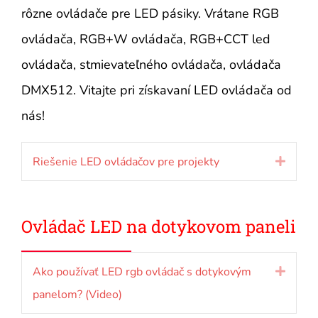
rôzne ovládače pre LED pásiky. Vrátane RGB
ovládača, RGB+W ovládača, RGB+CCT led
ovládača, stmievateľného ovládača, ovládača
DMX512. Vitajte pri získavaní LED ovládača od
nás!
Riešenie LED ovládačov pre projekty
Rozbal
Ovládač LED na dotykovom paneli
Ako používať LED rgb ovládač s dotykovým
Rozbal
panelom? (Video)