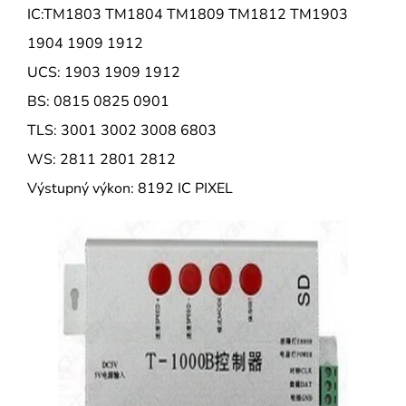
IC:TM1803 TM1804 TM1809 TM1812 TM1903
1904 1909 1912
UCS: 1903 1909 1912
BS: 0815 0825 0901
TLS: 3001 3002 3008 6803
WS: 2811 2801 2812
Výstupný výkon: 8192 IC PIXEL