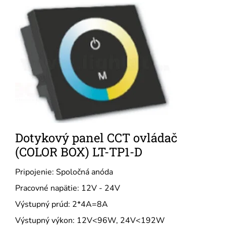
Dotykový panel CCT ovládač
(COLOR BOX) LT-TP1-D
Pripojenie: Spoločná anóda
Pracovné napätie: 12V - 24V
Výstupný prúd: 2*4A=8A
Výstupný výkon: 12V<96W, 24V<192W