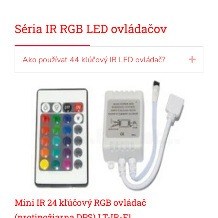
Séria IR RGB LED ovládačov
Ako používať 44 kľúčový IR LED ovládač?
Rozbal
Mini IR 24 kľúčový RGB ovládač
(protipožiarna DPS) LT-IR-F1