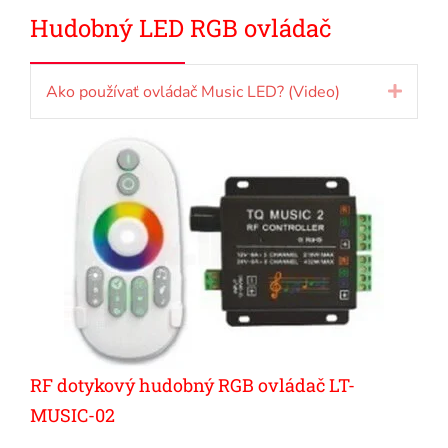
Hudobný LED RGB ovládač
Ako používať ovládač Music LED? (Video)
Rozbal
RF dotykový hudobný RGB ovládač LT-
MUSIC-02