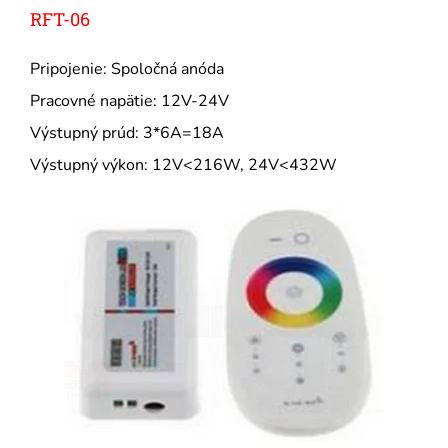
RFT-06
Pripojenie: Spoločná anóda
Pracovné napätie: 12V-24V
Výstupný prúd: 3*6A=18A
Výstupný výkon: 12V<216W, 24V<432W