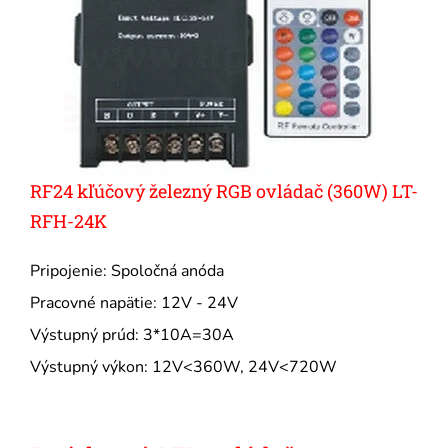
RF24 kľúčový železný RGB ovládač (360W) LT-
RFH-24K
Pripojenie: Spoločná anóda
Pracovné napätie: 12V - 24V
Výstupný prúd: 3*10A=30A
Výstupný výkon: 12V<360W, 24V<720W