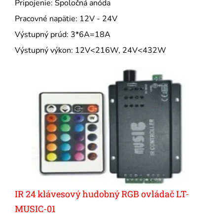
Pripojenie: Spoločná anóda
Pracovné napätie: 12V - 24V
Výstupný prúd: 3*6A=18A
Výstupný výkon: 12V<216W, 24V<432W
IR 24 klávesový hudobný RGB ovládač LT-
MUSIC-01