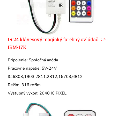
IR 24 klávesový magický farebný ovládač LT-
IRM-17K
Pripojenie: Spoločná anóda
Pracovné napätie: 5V-24V
IC:6803,1903,2811,2812,16703,6812
Režim: 316 režim
Výstupný výkon: 2048 IC PIXEL