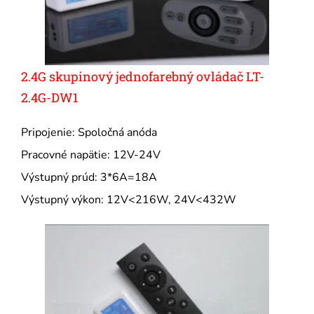
2.4G skupinový jednofarebný ovládač LT-
2.4G-DW1
Pripojenie: Spoločná anóda
Pracovné napätie: 12V-24V
Výstupný prúd: 3*6A=18A
Výstupný výkon: 12V<216W, 24V<432W