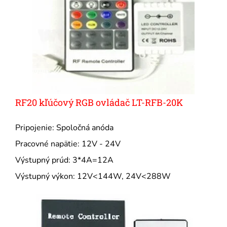
RF20 kľúčový RGB ovládač LT-RFB-20K
Pripojenie: Spoločná anóda
Pracovné napätie: 12V - 24V
Výstupný prúd: 3*4A=12A
Výstupný výkon: 12V<144W, 24V<288W