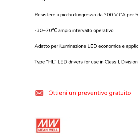
Resistere a picchi di ingresso da 300 V CA pe
-30~70℃ ampio intervallo operativo
Adatto per illuminazione LED economica e applica
Type "HL" LED drivers for use in Class I, Divisio
Ottieni un preventivo gratuito