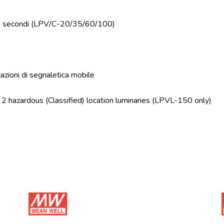
r 5 secondi (LPV/C-20/35/60/100)
zioni di segnaletica mobile
n 2 hazardous (Classified) location luminaries (LPVL-150 only)