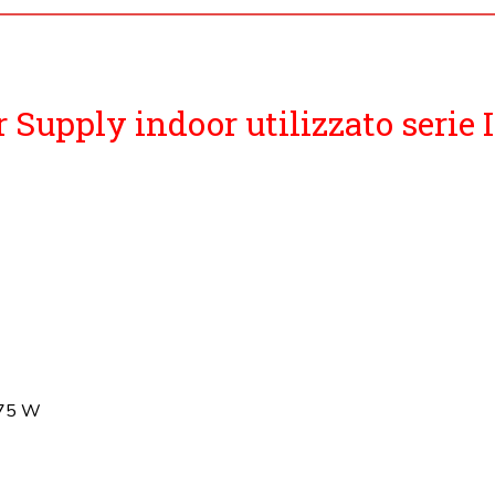
Supply indoor utilizzato serie 
,75 W