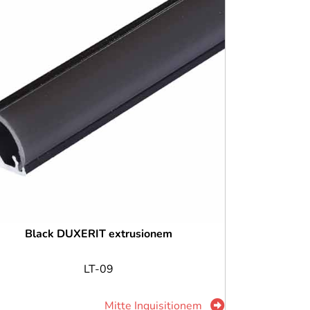
Black DUXERIT extrusionem
LT-09
Mitte Inquisitionem