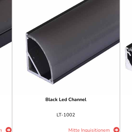
Black Led Channel
LT-1002
m
Mitte Inquisitionem