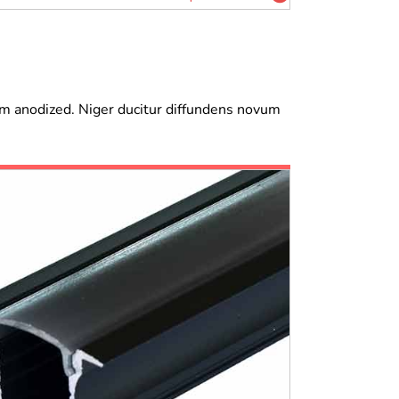
ium anodized. Niger ducitur diffundens novum