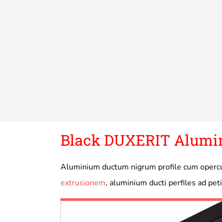
Black DUXERIT Alumini
Aluminium ductum nigrum profile cum operculo
extrusionem
, aluminium ducti perfiles ad pe