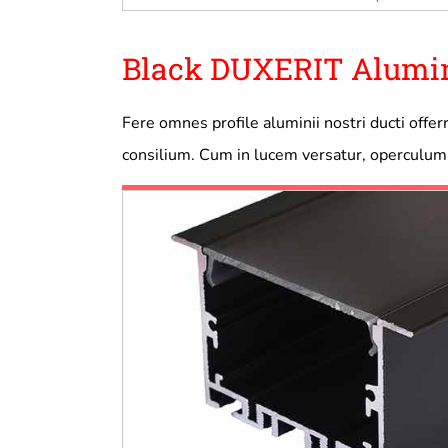
Black DUXERIT Alumini
Fere omnes profile aluminii nostri ducti off
consilium. Cum in lucem versatur, operculum