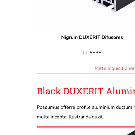
Nigrum DUXERIT Difusores
LT-6535
Mitte Inquisitione
Black DUXERIT Alumini
Possumus offerre profile aluminium ductum n
multa incepta illustranda duxit.