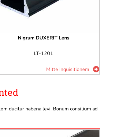
Nigrum DUXERIT Lens
LT-1201
Mitte Inquisitionem
nted
tem ducitur habena levi. Bonum consilium ad