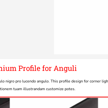
um Profile for Anguli
 nigro pro lucendo angulo. This profile design for corner li
titionem tuam illustrandam customize potes.