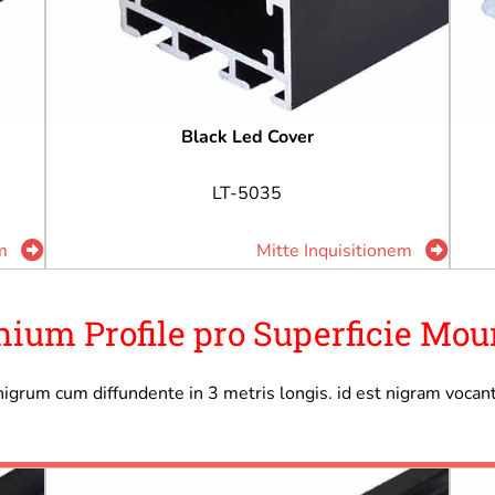
Black Led Cover
LT-5035
m
Mitte Inquisitionem
um Profile pro Superficie Mou
igrum cum diffundente in 3 metris longis. id est nigram vocan