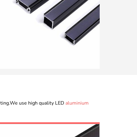
ghting.We use high quality LED
aluminium