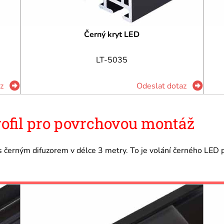
Černý kryt LED
LT-5035
z
Odeslat dotaz
rofil pro povrchovou montáž
 s černým difuzorem v délce 3 metry. To je volání černého LED