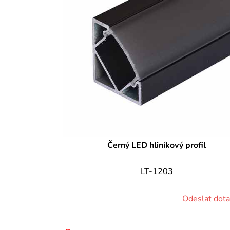
Černý LED hliníkový profil
LT-1203
Odeslat dota