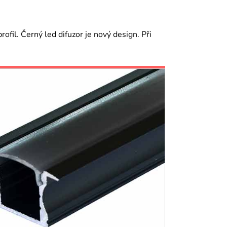
fil. Černý led difuzor je nový design. Při