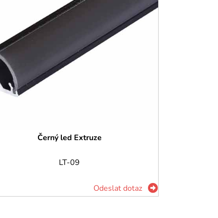
Černý led Extruze
LT-09
Odeslat dotaz