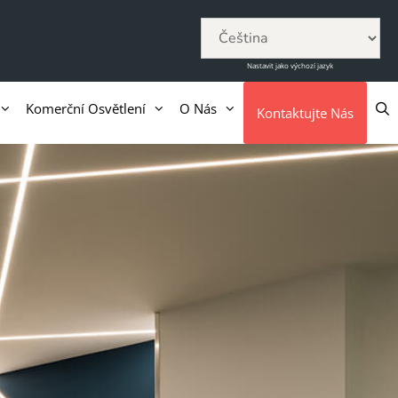
Nastavit jako výchozí jazyk
Komerční Osvětlení
O Nás
Kontaktujte Nás