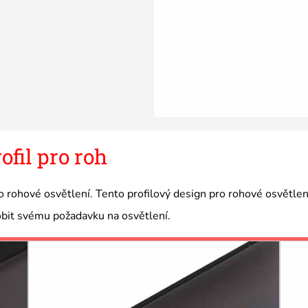
ofil pro roh
ro rohové osvětlení. Tento profilový design pro rohové osvětle
obit svému požadavku na osvětlení.