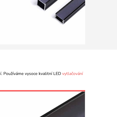
ní. Používáme vysoce kvalitní LED
vytlačování