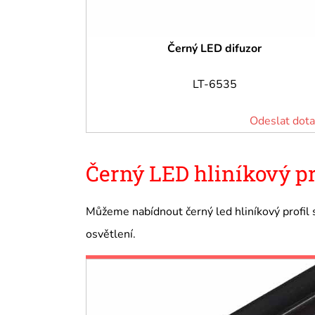
Černý LED difuzor
LT-6535
Odeslat dota
Černý LED hliníkový p
Můžeme nabídnout černý led hliníkový profil
osvětlení.