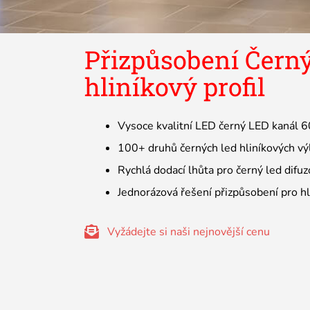
Přizpůsobení Čern
hliníkový profil
Vysoce kvalitní LED černý LED kanál 
100+ druhů černých led hliníkových výl
Rychlá dodací lhůta pro černý led difuz
Jednorázová řešení přizpůsobení pro hl
Vyžádejte si naši nejnovější cenu