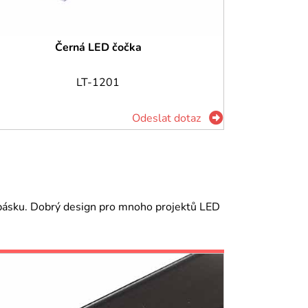
Černá LED čočka
LT-1201
Odeslat dotaz
 pásku. Dobrý design pro mnoho projektů LED