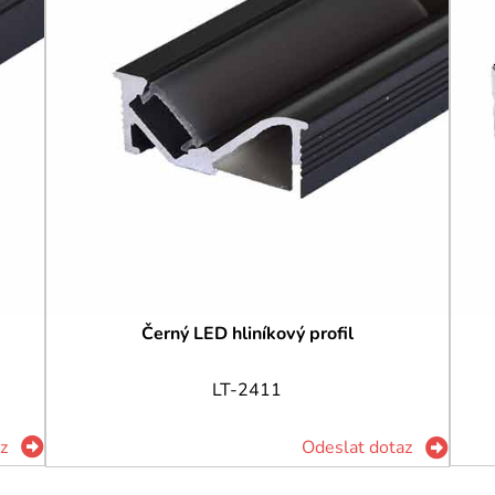
Černý LED hliníkový profil
LT-2411
z
Odeslat dotaz