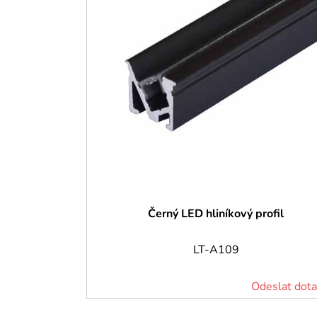
Černý LED hliníkový profil
LT-A109
Odeslat dota