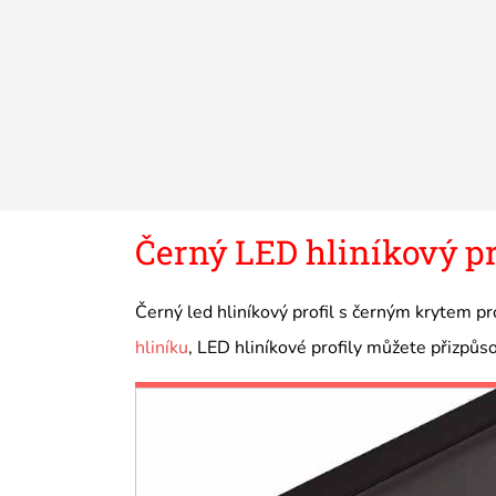
Černý LED hliníkový pr
Černý led hliníkový profil s černým krytem p
hliníku
, LED hliníkové profily můžete přizpůs