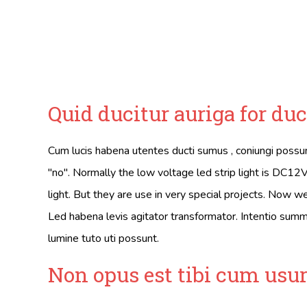
Quid ducitur auriga for du
Cum lucis habena utentes ducti sumus , coniungi pos
"no". Normally the low voltage led strip light is DC12
light. But they are use in very special projects. Now w
Led habena levis agitator transformator. Intentio 
lumine tuto uti possunt.
Non opus est tibi cum usu