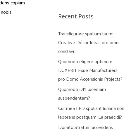
endens copiam
 nobis
Recent Posts
Transfigurare spatium tuum:
Creative Décor Ideas pro omni
conclavi
Quomodo eligere optimum
DUXERIT Exue Manufacturers
pro Domo Accensionis Projects?
Quomodo DIY lucernam
suspendentem?
Cur mea LED spoliant lumina non
laborans postquam illa praecidi?
Domito Stratum accendens