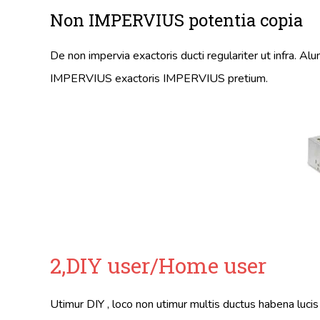
Non IMPERVIUS potentia copia
De non impervia exactoris ducti regulariter ut infra. Al
IMPERVIUS exactoris IMPERVIUS pretium.
2,DIY user/Home user
Utimur DIY , loco non utimur multis ductus habena lucis