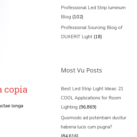
Professional Led Strip luminum
Blog
(102)
Professional Sourcing Blog of
DUXERIT Light
(18)
Most Vu Posts
a copia
Best Led Strip Light Ideas: 21
COOL Applications for Room
uctae longa
Lighting
(96,869)
Quomodo ad potentiam ducitur
habena lucis cum pugna?
(84,616)