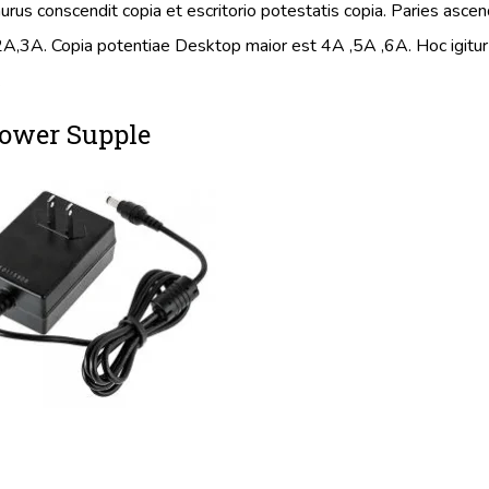
urus conscendit copia et escritorio potestatis copia. Paries asc
A,3A. Copia potentiae Desktop maior est 4A ,5A ,6A. Hoc igitur
.
Power Supple