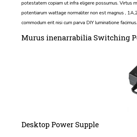
potestatem copiam ut infra eligere possumus. Virtus m
potentiarum wattage normaliter non est magnus , 1A,2
commodum erit nisi cum parva DIY luminatione facimus
Murus inenarrabilia Switching 
Desktop Power Supple