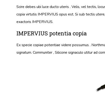
Scire debes ubi luce ducto uteris . Velis, vel tectis, loc
copia virtutis IMPERVIUS opus est. Si sub tectis utere, l
exactoris IMPERVIUS.
IMPERVIUS potentia copia
Ex specie copiae potentiae videre possumus . Northman
signatum. Communiter , Silicone signaculo utitur ad c