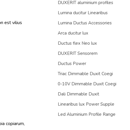
DUXERIT aluminium profiles
Lumina ducitur Linearibus
n est vilius
Lumina Ductus Accessories
Arca ducitur lux
Ductus flex Neo lux
DUXERIT Sensorem
Ductus Power
Triac Dimmable Duxit Coegi
0-10V Dimmable Duxit Coegi
Dali Dimmable Duxit
Linearibus lux Power Supple
Led Aluminium Profile Range
ia copiarum,