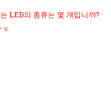
되는 LED의 종류는 몇 개입니까?
구 빛
.