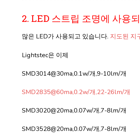
2. LED 스트립 조명에 사용
많은 LED가 사용되고 있습니다.
지도된 지
Lightstec은 이제
SMD3014@30ma,0.1w/개,9-10lm/개
SMD2835@60ma,0.2w/개,22-26lm/개
SMD3020@20ma,0.07w/개,7-8lm/개
SMD3528@20ma,0.07w/개,7-8lm/개