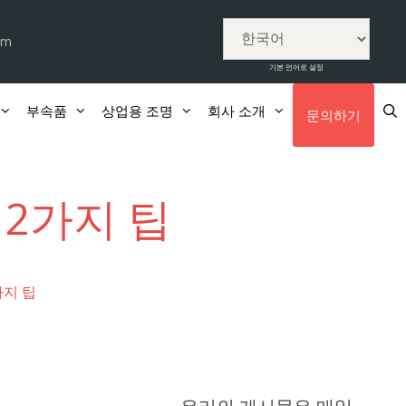
om
기본 언어로 설정
부속품
상업용 조명
회사 소개
문의하기
12가지 팁
가지 팁