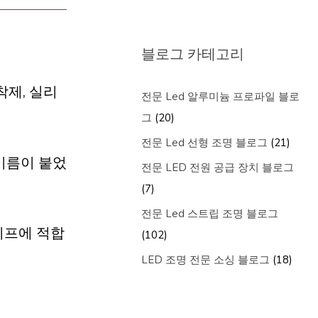
블로그 카테고리
접착제, 실리
전문 Led 알루미늄 프로파일 블로
그
(20)
전문 Led 선형 조명 블로그
(21)
 이름이 붙었
전문 LED 전원 공급 장치 블로그
(7)
전문 Led 스트립 조명 블로그
이프에 적합
(102)
LED 조명 전문 소싱 블로그
(18)