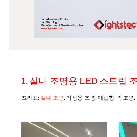
1. 실내 조명용 LED 스트립 
꼬리표:
실내 조명
, 가정용 조명, 매립형 벽 조명