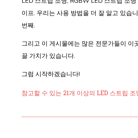
LED 스트립 조명, RGBW LED 스트립 조명
이프. 우리는 사용 방법을 더 잘 알고 있습
번째.
그리고 이 게시물에는 많은 전문가들이 이
끌 가치가 있습니다.
그럼 시작하겠습니다!
참고할 수 있는 21개 이상의 LED 스트립 