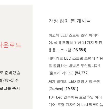
가장 많이 본 게시물
최고의 LED 스트립 조명 아이디
어: 실내 조명을 위한 21가지 멋진
 다운로드
응용 프로그램
(96,584)
배터리로 LED 스트립 조명에 전원
을 공급하는 방법은 무엇입니까?
그도 준비했습
(울트라 가이드)
(84,272)
 확인하실 수
세계 최대의 LED 조명 시장:구전
탈로그를 즉시
(Guzhen)
(79,381)
10+ Led 알루미늄 프로파일 아이
디어: 조명 디자인에 Led 알루미늄