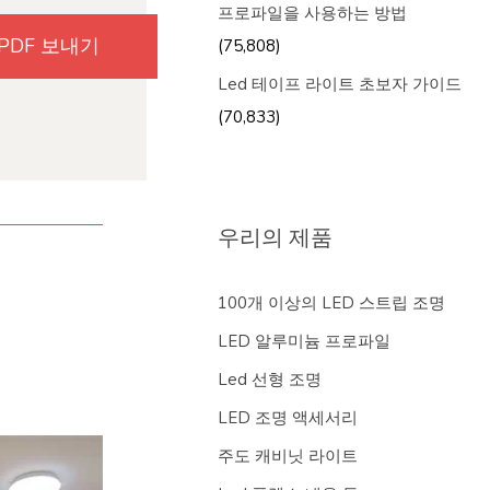
프로파일을 사용하는 방법
(75,808)
Led 테이프 라이트 초보자 가이드
(70,833)
우리의 제품
100개 이상의 LED 스트립 조명
LED 알루미늄 프로파일
Led 선형 조명
LED 조명 액세서리
주도 캐비닛 라이트