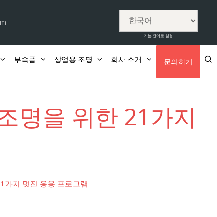
om
기본 언어로 설정
부속품
상업용 조명
회사 소개
문의하기
 조명을 위한 21가지
21가지 멋진 응용 프로그램