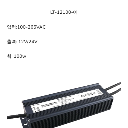
LT-12100-예
입력:100-265VAC
출력: 12V/24V
힘: 100w