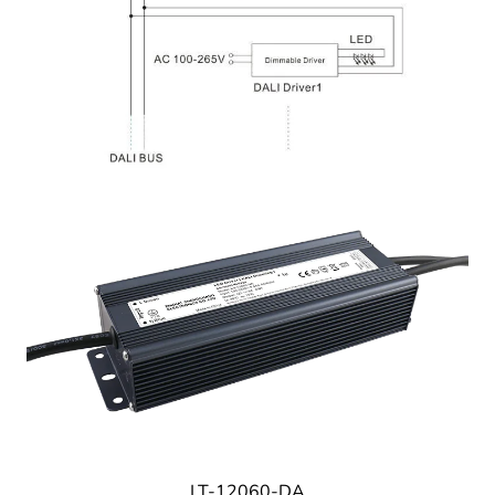
LT-12060-DA