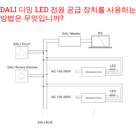
DALI 디밍 LED 전원 공급 장치를 사용하는
방법은 무엇입니까?