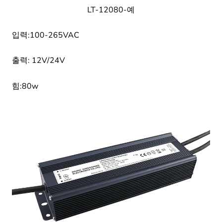
LT-12080-예
입력:100-265VAC
출력: 12V/24V
힘:80w