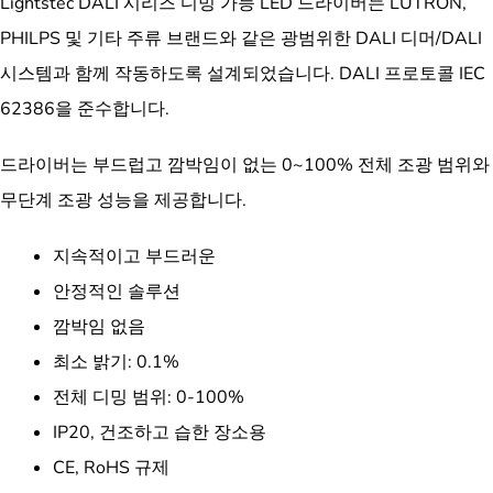
Lightstec DALI 시리즈 디밍 가능 LED 드라이버는 LUTRON,
PHILPS 및 기타 주류 브랜드와 같은 광범위한 DALI 디머/DALI
시스템과 함께 작동하도록 설계되었습니다. DALI 프로토콜 IEC
62386을 준수합니다.
드라이버는 부드럽고 깜박임이 없는 0~100% 전체 조광 범위와
무단계 조광 성능을 제공합니다.
지속적이고 부드러운
안정적인 솔루션
깜박임 없음
최소 밝기: 0.1%
전체 디밍 범위: 0-100%
IP20, 건조하고 습한 장소용
CE, RoHS 규제