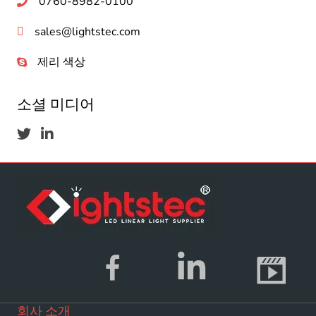
0760-8982-0100
sales@lightstec.com
제리 색상
소셜 미디어
회사 소개