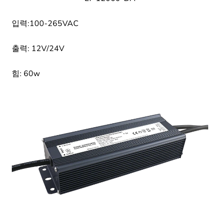
입력:100-265VAC
출력: 12V/24V
힘: 60w