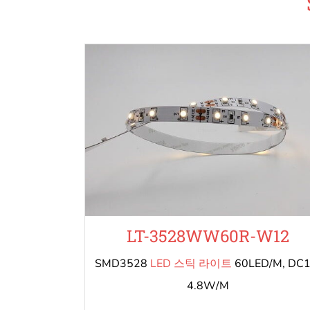
LT-3528WW60R-W12
SMD3528
LED 스틱 라이트
60LED/M, DC1
4.8W/M