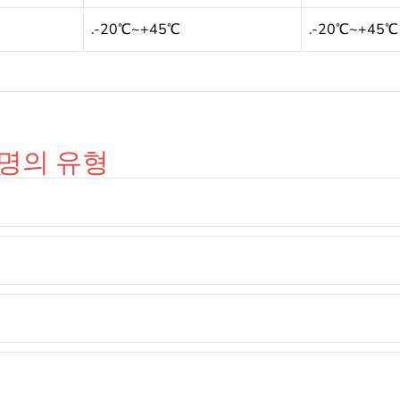
.-20℃~+45℃
.-20℃~+45℃
조명의 유형