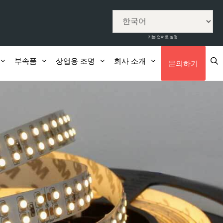
기본 언어로 설정
부속품
상업용 조명
회사 소개
문의하기