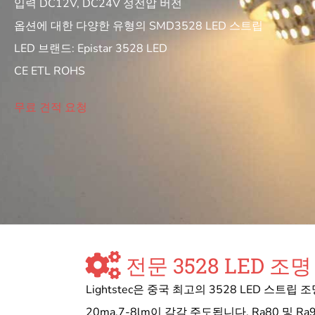
입력 DC12V, DC24V 정전압 버전
옵션에 대한 다양한 유형의 SMD3528 LED 스트립
LED 브랜드: Epistar 3528 LED
CE ETL ROHS
무료 견적 요청
전문 3528 LED 
Lightstec은 중국 최고의 3528 LED 스트립
20ma,7-8lm이 각각 주도됩니다. Ra80 및 Ra