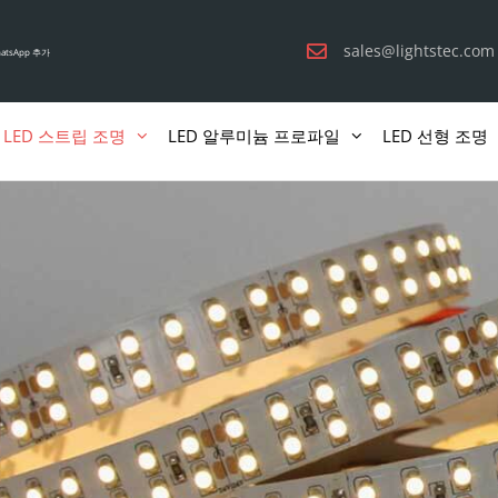
sales@lightstec.com
atsApp 추가
LED 스트립 조명
LED 알루미늄 프로파일
LED 선형 조명