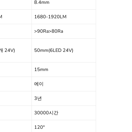
8.4mm
M
1680-1920LM
>90Ra>80Ra
개 24V)
50mm(6LED 24V)
15mm
에이
3년
30000시간
120°