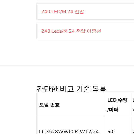
240 LED/M 24 전압
240 Leds/M 24 전압 이중선
간단한 비교 기술 목록
LED 수량
모델 번호
/미터
LT-3528WW60R-W12/24
60