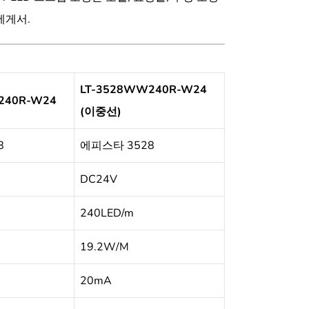
게서.
LT-3528WW240R-W24
240R-W24
(이중선)
8
에피스타 3528
DC24V
240LED/m
19.2W/M
20mA