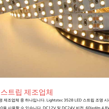
조명 스트립 제조업체
 조명 제조업체 중 하나입니다. Lightstec 3528 LED 스트립 
90을 사용할 수 있습니다. DC12V 및 DC24V 비전. 60led/m 