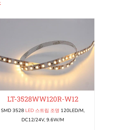
즈
LT-3528WW120R-W12
SMD 3528
LED 스트립 조명
120LED/M,
DC12/24V, 9.6W/M