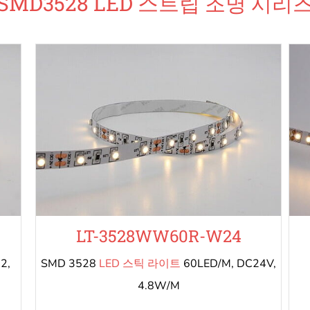
SMD3528 LED 스트립 조명 시리
LT-3528WW60R-W24
2,
SMD 3528
LED 스틱 라이트
60LED/M, DC24V,
4.8W/M