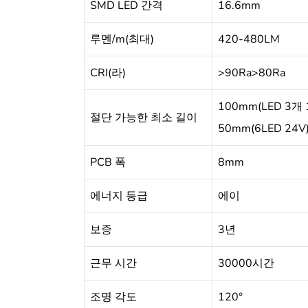
SMD LED 간격
16.6mm
루멘/m(최대)
420-480LM
CRI(라)
>90Ra>80Ra
100mm(LED 3개 
절단 가능한 최소 길이
50mm(6LED 24V
PCB 폭
8mm
에너지 등급
에이
보증
3년
근무 시간
30000시간
조명 각도
120°