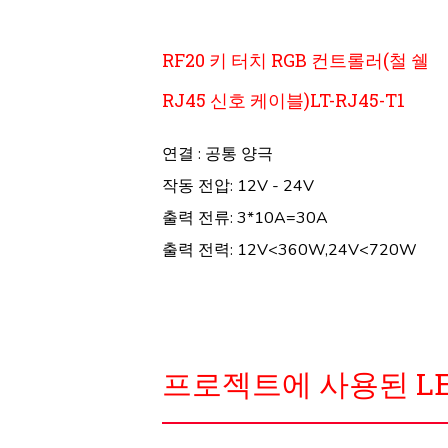
RF20 키 터치 RGB 컨트롤러(철 쉘
RJ45 신호 케이블)LT-RJ45-T1
연결 : 공통 양극
작동 전압: 12V - 24V
출력 전류: 3*10A=30A
출력 전력: 12V<360W,24V<720W
프로젝트에 사용된 L