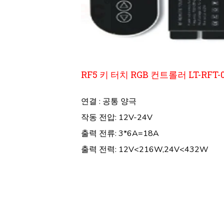
RF5 키 터치 RGB 컨트롤러 LT-RFT-
연결 : 공통 양극
작동 전압: 12V-24V
출력 전류: 3*6A=18A
출력 전력: 12V<216W,24V<432W