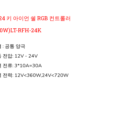
24 키 아이언 쉘 RGB 컨트롤러
60W)LT-RFH-24K
 : 공통 양극
 전압: 12V - 24V
 전류: 3*10A=30A
 전력: 12V<360W,24V<720W