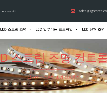
sales@lightstec.c
WhatsApp 추가
LED 스트립 조명
LED 알루미늄 프로파일
LED 선형 조명
ED 스트립 조명 컨트
집
»
LED 스트립 조명 컨트롤러