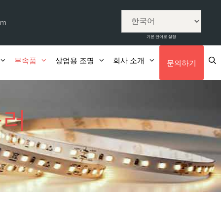
om
기본 언어로 설정
부속품
상업용 조명
회사 소개
문의하기
롤러