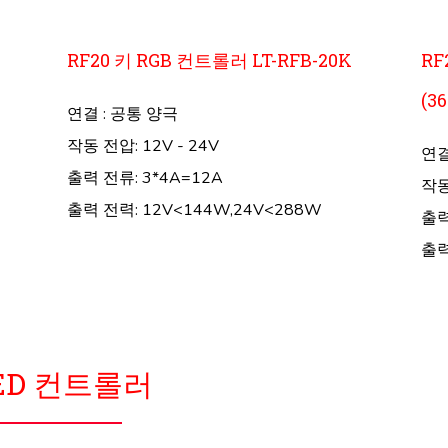
RF20 키 RGB 컨트롤러 LT-RFB-20K
RF
(3
연결 : 공통 양극
작동 전압: 12V - 24V
연결
출력 전류: 3*4A=12A
작동
출력 전력: 12V<144W,24V<288W
출력
출력
ED 컨트롤러