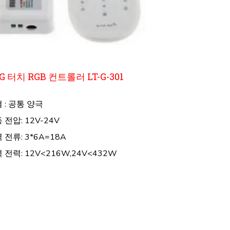
4G 터치 RGB 컨트롤러 LT-G-301
 : 공통 양극
 전압: 12V-24V
 전류: 3*6A=18A
 전력: 12V<216W,24V<432W