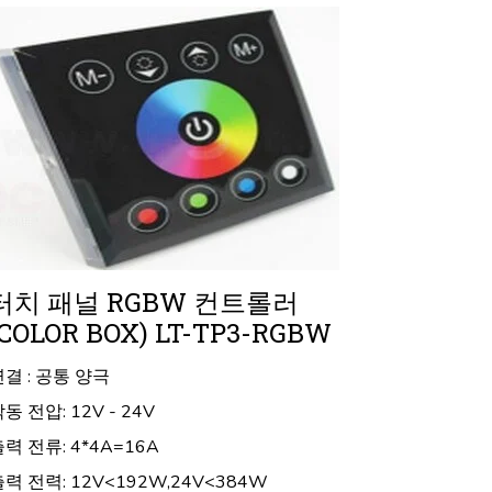
터치 패널 RGBW 컨트롤러
(COLOR BOX) LT-TP3-RGBW
연결 : 공통 양극
동 전압: 12V - 24V
력 전류: 4*4A=16A
력 전력: 12V<192W,24V<384W