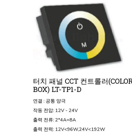
터치 패널 CCT 컨트롤러(COLO
BOX) LT-TP1-D
연결 : 공통 양극
작동 전압: 12V - 24V
출력 전류: 2*4A=8A
출력 전력: 12V<96W,24V<192W