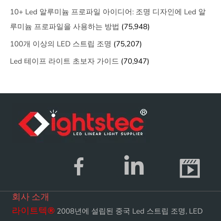
10+ Led 알루미늄 프로파일 아이디어: 조명 디자인에 Led 알
루미늄 프로파일을 사용하는 방법
(75,948)
100개 이상의 LED 스트립 조명
(75,207)
Led 테이프 라이트 초보자 가이드
(70,947)
회사 소개
라이트텍
®
2008년에 설립된 중국 Led 스트립 조명, LED