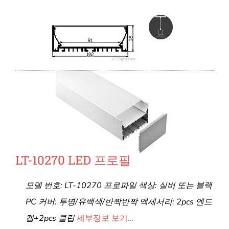
LT-10270 LED 프로필
모델 번호: LT-10270 프로파일 색상: 실버 또는 블랙
PC 커버: 투명/유백색/반짝반짝 액세서리: 2pcs 엔드
캡+2pcs 클립
세부정보 보기...