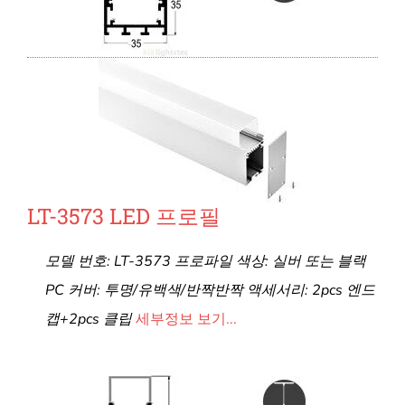
LT-3573 LED 프로필
모델 번호: LT-3573 프로파일 색상: 실버 또는 블랙
PC 커버: 투명/유백색/반짝반짝 액세서리: 2pcs 엔드
캡+2pcs 클립
세부정보 보기...