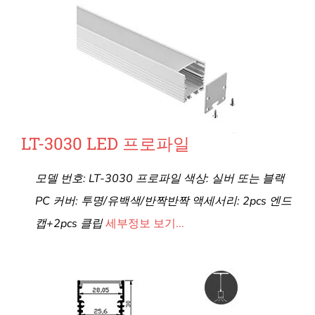
LT-3030 LED 프로파일
모델 번호: LT-3030 프로파일 색상: 실버 또는 블랙
PC 커버: 투명/유백색/반짝반짝 액세서리: 2pcs 엔드
캡+2pcs 클립
세부정보 보기...