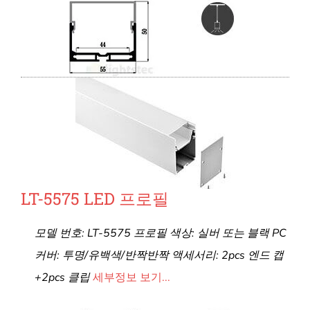
LT-5575 LED 프로필
모델 번호: LT-5575 프로필 색상: 실버 또는 블랙 PC
커버: 투명/유백색/반짝반짝 액세서리: 2pcs 엔드 캡
+2pcs 클립
세부정보 보기...