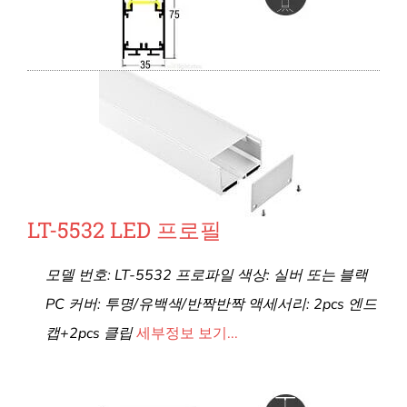
LT-5532 LED 프로필
모델 번호: LT-5532 프로파일 색상: 실버 또는 블랙
PC 커버: 투명/유백색/반짝반짝 액세서리: 2pcs 엔드
캡+2pcs 클립
세부정보 보기...