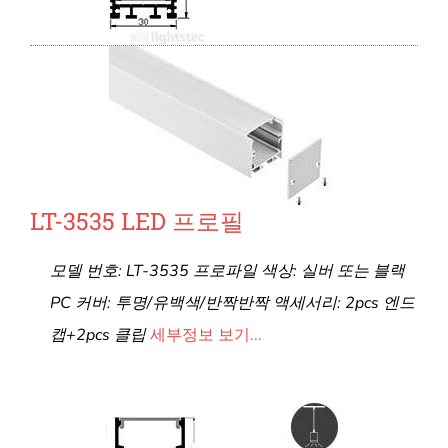
LT-3535 LED 프로필
모델 번호: LT-3535 프로파일 색상: 실버 또는 블랙
PC 커버: 투명/유백색/반짝반짝 액세서리: 2pcs 엔드
캡+2pcs 클립
세부정보 보기...