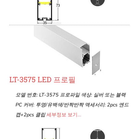
LT-3575 LED 프로필
모델 번호: LT-3575 프로파일 색상: 실버 또는 블랙
PC 커버: 투명/유백색/반짝반짝 액세서리: 2pcs 엔드
캡+2pcs 클립
세부정보 보기...