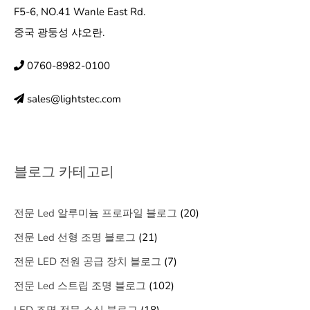
F5-6, NO.41 Wanle East Rd.
중국 광둥성 샤오란.
0760-8982-0100
sales@lightstec.com
블로그 카테고리
전문 Led 알루미늄 프로파일 블로그
(20)
전문 Led 선형 조명 블로그
(21)
전문 LED 전원 공급 장치 블로그
(7)
전문 Led 스트립 조명 블로그
(102)
LED 조명 전문 소싱 블로그
(18)