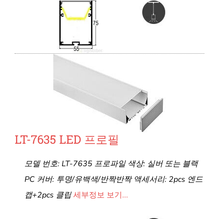
LT-7635 LED 프로필
모델 번호: LT-7635 프로파일 색상: 실버 또는 블랙
PC 커버: 투명/유백색/반짝반짝 액세서리: 2pcs 엔드
캡+2pcs 클립
세부정보 보기...