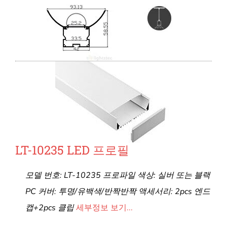
LT-10235 LED 프로필
모델 번호: LT-10235 프로파일 색상: 실버 또는 블랙
PC 커버: 투명/유백색/반짝반짝 액세서리: 2pcs 엔드
캡+2pcs 클립
세부정보 보기...