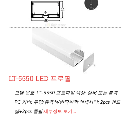
LT-5550 LED 프로필
모델 번호: LT-5550 프로파일 색상: 실버 또는 블랙
PC 커버: 투명/유백색/반짝반짝 액세서리: 2pcs 엔드
캡+2pcs 클립
세부정보 보기...