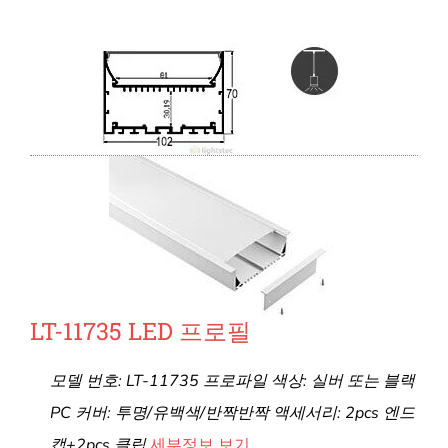
LT-11735 LED 프로필
모델 번호: LT-11735 프로파일 색상: 실버 또는 블랙
PC 커버: 투명/유백색/반짝반짝 액세서리: 2pcs 엔드
캡+2pcs 클립
세부정보 보기...