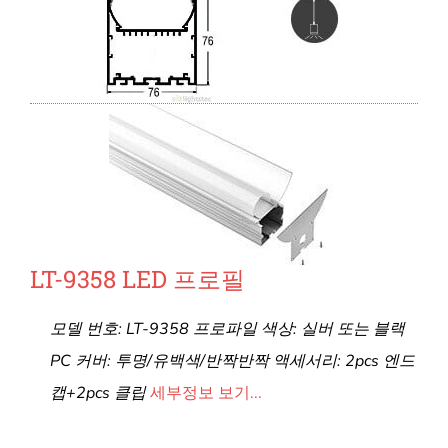
LT-9358 LED 프로필
모델 번호: LT-9358 프로파일 색상: 실버 또는 블랙
PC 커버: 투명/유백색/반짝반짝 액세서리: 2pcs 엔드
캡+2pcs 클립
세부정보 보기...