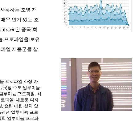
 사용하는 조명 재
 매우 인기 있는 조
tstec은 중국 최
늄 프로파일을 보유
로파일 제품군을 살
늄 프로파일 소싱 가
택
,
옷장 주도 알루미늄
ed 알루미늄 프로파일
,
최
프로파일
,
새로운 디자
일
,
슬림 매립 설치 알
스펜션 알루미늄 프로
장착 알루미늄 프로파