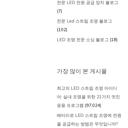
전문 LED 전원 공급 장치 블로그
(7)
전문 Led 스트립 조명 블로그
(102)
LED 조명 전문 소싱 블로그
(18)
가장 많이 본 게시물
최고의 LED 스트립 조명 아이디
어: 실내 조명을 위한 21가지 멋진
응용 프로그램
(97,024)
배터리로 LED 스트립 조명에 전원
을 공급하는 방법은 무엇입니까?