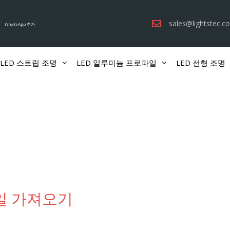
sales@lightstec.c
WhatsApp 추가
LED 스트립 조명
LED 알루미늄 프로파일
LED 선형 조명
일 가져오기