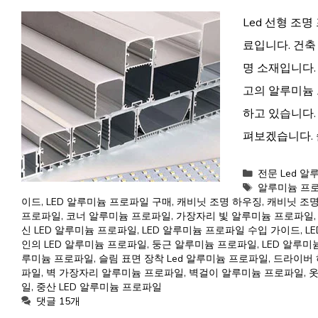
Led 선형 조
료입니다. 건축
명 소재입니다.
고의 알루미늄
하고 있습니다.
펴보겠습니다. 
카
전문 Led 
테
태
알루미늄 프
고
그
이드
,
LED 알루미늄 프로파일 구매
,
캐비닛 조명 하우징
,
캐비닛 조명
리
프로파일
,
코너 알루미늄 프로파일
,
가장자리 빛 알루미늄 프로파일
신 LED 알루미늄 프로파일
,
LED 알루미늄 프로파일 수입 가이드
,
L
인의 LED 알루미늄 프로파일
,
둥근 알루미늄 프로파일
,
LED 알루미
루미늄 프로파일
,
슬림 표면 장착 Led 알루미늄 프로파일
,
드라이버 
파일
,
벽 가장자리 알루미늄 프로파일
,
벽걸이 알루미늄 프로파일
,
옷
일
,
중산 LED 알루미늄 프로파일
댓글 15개