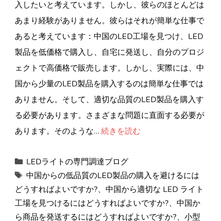
入したいと考えています。しかし、彼らのほとんどは
あまり経験がありません。彼らはそれが簡単な仕事で
あると考えています：中国のLED工場を見つけ、LED
製品を低価格で購入し、自宅に発送し、自分のプロジ
ェクトで高価格で販売します。しかし、実際には、中
国から少量のLED製品を購入するのは簡単な仕事では
ありません。そして、適切な品質のLED製品を購入す
る必要があります。さまざまな問題に直面する必要が
あります。そのような…
続きを読む
カ
LEDライトの専門調達ブログ
テ
タ
中国からの低品質のLED製品の購入を避けるには
ゴ
グ
どうすればよいですか?
、
中国から適切な LED ライト
リ
工場を見つけるにはどうすればよいですか?
、
中国か
ー
ら商品を発送するにはどうすればよいですか?
、
小型