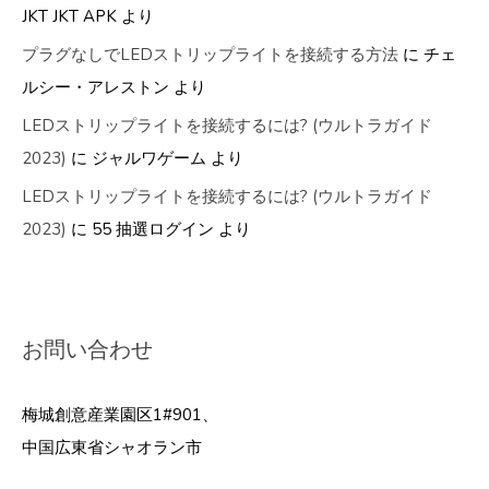
JKT JKT APK
より
プラグなしでLEDストリップライトを接続する方法
に
チェ
ルシー・アレストン
より
LEDストリップライトを接続するには? (ウルトラガイド
2023)
に
ジャルワゲーム
より
LEDストリップライトを接続するには? (ウルトラガイド
2023)
に
55 抽選ログイン
より
お問い合わせ
梅城創意産業園区1#901、
中国広東省シャオラン市