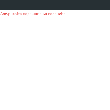
Ажурирајте подешавања колачића