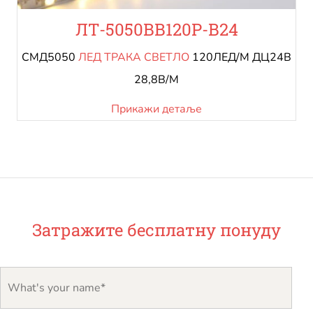
ЛТ-5050ВВ120Р-В24
СМД5050
ЛЕД ТРАКА СВЕТЛО
120ЛЕД/М ДЦ24В
28,8В/М
Прикажи детаље
Затражите бесплатну понуду