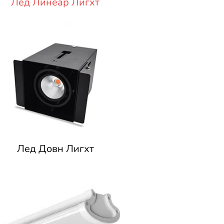
Лед Линеар Лигхт
Лед Довн Лигхт