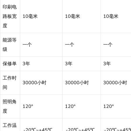
印刷电
路板宽
10毫米
10毫米
10毫米
度
能源等
一个
一个
一个
级
保修单
3年
3年
3年
工作时
30000小时
30000小时
30000小时
间
照明角
120°
120°
120°
度
工作温
.-20℃~+45℃
.-20℃~+45℃
.-20℃~+45