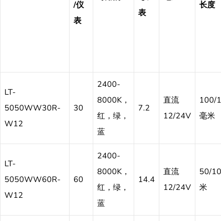
/仪
长度
表
表
2400-
LT-
8000K，
直流
100/1
5050WW30R-
30
7.2
红，绿，
12/24V
毫米
W12
蓝
2400-
LT-
8000K，
直流
50/1
5050WW60R-
60
14.4
红，绿，
12/24V
米
W12
蓝