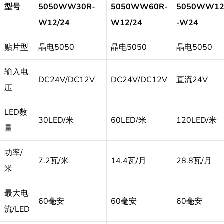
型号
5050WW30R-
5050WW60R-
5050WW12
W12/24
W12/24
-W24
贴片型
晶电5050
晶电5050
晶电5050
输入电
DC24V/DC12V
DC24V/DC12V
直流24V
压
LED数
30LED/米
60LED/米
120LED/米
量
功率/
7.2瓦/米
14.4瓦/月
28.8瓦/月
米
最大电
60毫安
60毫安
60毫安
流/LED