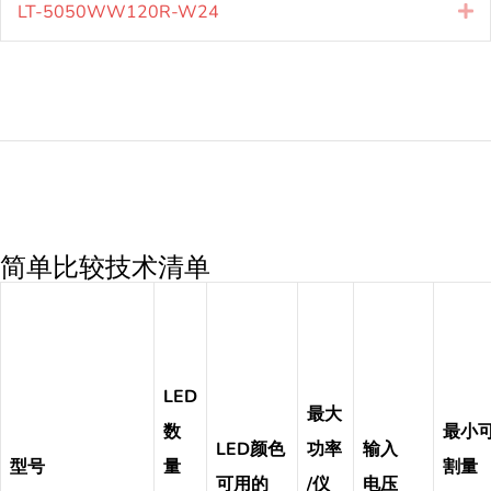
LT-5050WW120R-W24
扩
简单比较技术清单
LED
最大
数
最小
LED颜色
功率
输入
型号
量
割量
可用的
/仪
电压