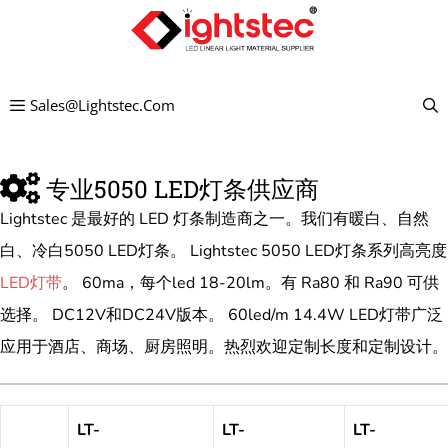
跳
至
内
Sales@lightstec.com
容
专业5050 LED灯条供应商
Lightstec 是最好的 LED 灯条制造商之一。我们有暖白、自然
白、冷白5050 LED灯条。 Lightstec 5050 LED灯条系列高亮度
LED灯带
。 60ma，每个led 18-20lm。有 Ra80 和 Ra90 可供
选择。 DC12V和DC24V版本。 60led/m 14.4W LED灯带广泛
应用于酒店、商场、厨房照明。热烈欢迎定制长度和定制设计。
LT-
LT-
LT-