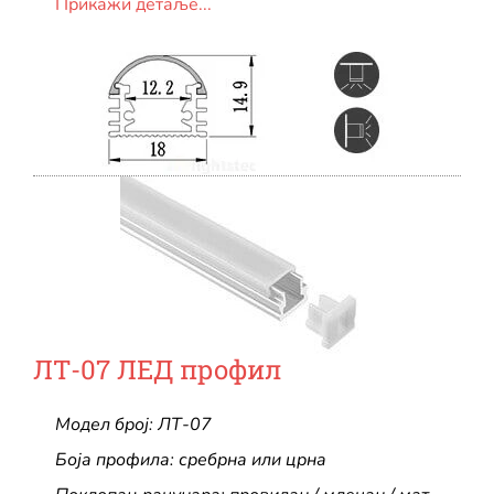
Прикажи детаље...
ЛТ-07 ЛЕД профил
Модел број: ЛТ-07
Боја профила: сребрна или црна