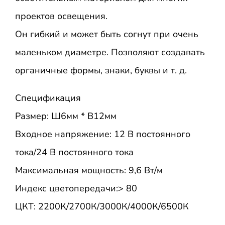
проектов освещения.
Он гибкий и может быть согнут при очень
маленьком диаметре. Позволяют создавать
органичные формы, знаки, буквы и т. д.
Спецификация
Размер: Ш6мм * В12мм
Входное напряжение: 12 В постоянного
тока/24 В постоянного тока
Максимальная мощность: 9,6 Вт/м
Индекс цветопередачи:> 80
ЦКТ: 2200К/2700К/3000К/4000К/6500К