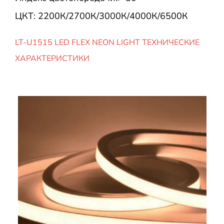
ЦКТ: 2200К/2700К/3000К/4000К/6500К
LT-U1515 LED FLEX NEON LIGHT ТЕХНИЧЕСКИЕ
ХАРАКТЕРИСТИКИ