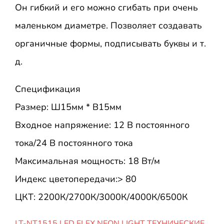
Он гибкий и его можно сгибать при очень
маленьком диаметре. Позволяет создавать
органичные формы, подписывать буквы и т.
д.
Спецификация
Размер: Ш15мм * В15мм
Входное напряжение: 12 В постоянного
тока/24 В постоянного тока
Максимальная мощность: 18 Вт/м
Индекс цветопередачи:> 80
ЦКТ: 2200К/2700К/3000К/4000К/6500К
LT-NT1515 LED FLEX NEON LIGHT ТЕХНИЧЕСКИЕ