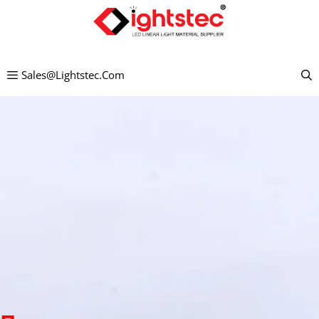
Перейти
к
содержимому
Sales@lightstec.com