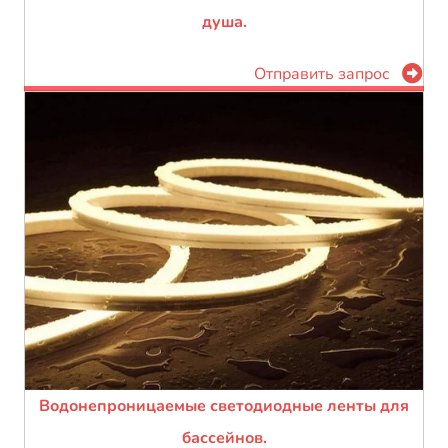
душа.
Отправить запрос
Водонепроницаемые светодиодные ленты для
бассейнов.