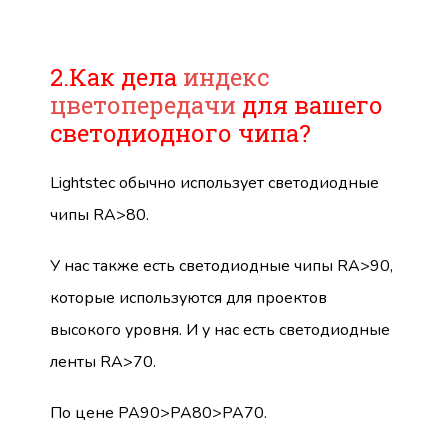
2.Как дела
индекс
цветопередачи
для вашего
светодиодного чипа?
Lightstec обычно использует светодиодные
чипы RA>80.
У нас также есть светодиодные чипы RA>90,
которые используются для проектов
высокого уровня. И у нас есть светодиодные
ленты RA>70.
По цене РА90>РА80>РА70.