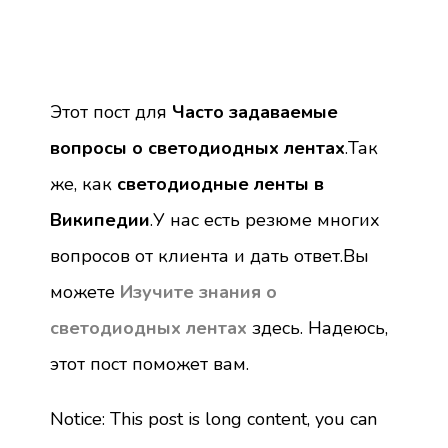
Этот пост для
Часто задаваемые
вопросы о светодиодных лентах
.Так
же, как
светодиодные ленты в
Википедии
.У нас есть резюме многих
вопросов от клиента и дать ответ.Вы
можете
Изучите знания о
светодиодных лентах
здесь. Надеюсь,
этот пост поможет вам.
Notice: This post is long content, you can