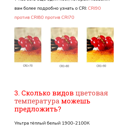
вам более подробно узнать о CRI:
CRI90
против CRI80 против CRI70
3. Сколько видов
цветовая
температура
можешь
предложить?
Ультра тёплый белый 1900-2100К