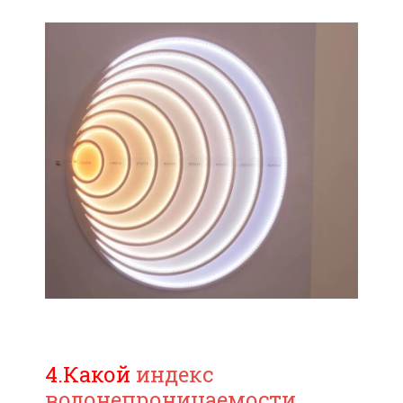
4.Какой
индекс
водонепроницаемости