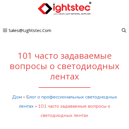
Перейти
к
содержимому
Sales@lightstec.com
101 часто задаваемые
вопросы о светодиодных
лентах
Дом
»
Блог о профессиональных светодиодных
лентах
»
101 часто задаваемые вопросы о
светодиодных лентах