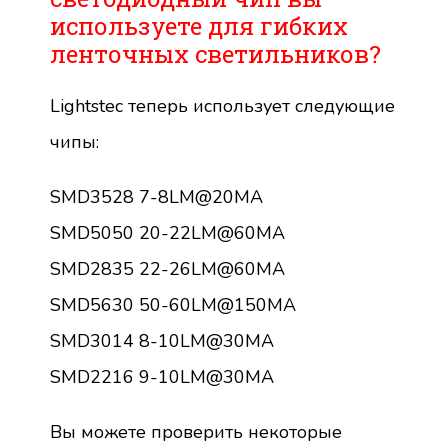
используете для гибких
ленточных светильников?
Lightstec теперь использует следующие
чипы:
SMD3528 7-8LM@20MA
SMD5050 20-22LM@60MA
SMD2835 22-26LM@60MA
SMD5630 50-60LM@150MA
SMD3014 8-10LM@30MA
SMD2216 9-10LM@30MA
Вы можете проверить некоторые