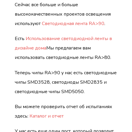
Сейчас все больше и больше
высококачественных проектов освещения
используют
Светодиодная лента RA>90
.
Есть
Использование светодиодной ленты в
дизайне дома
Мы предлагаем вам
использовать светодиодные ленты RA>80.
Теперь чипы RA>90 у нас есть светодиодные
чипы SMD3528, светодиоды SMD2835 и
светодиодные чипы SMD5050.
Вы можете проверить отчет об испытаниях
здесь:
Каталог и отчет
У нас есть еще один пост, который позволит