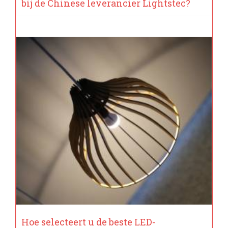
bij de Chinese leverancier Lightstec?
Hoe selecteert u de beste LED-