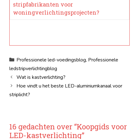
stripfabrikanten voor
woningverlichtingsprojecten?
Categorieën
Professionele led-voedingsblog
,
Professionele
ledstripverlichtingblog
Wat is kastverlichting?
Hoe vindt u het beste LED-aluminiumkanaal voor
striplicht?
16 gedachten over “Koopgids voor
LED-kastverlichting”