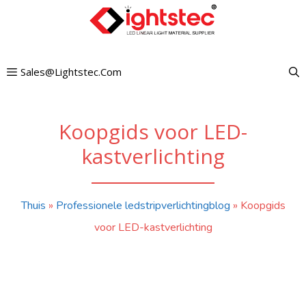
Ga
naar
de
Sales@lightstec.com
inhoud
Koopgids voor LED-
kastverlichting
Thuis
»
Professionele ledstripverlichtingblog
»
Koopgids
voor LED-kastverlichting