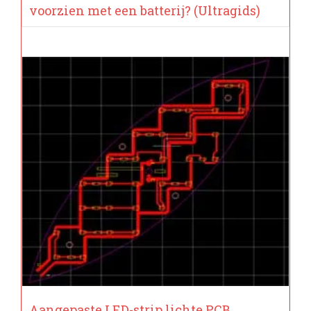
voorzien met een batterij? (Ultragids)
Aangepaste LED-strip lichte PCB