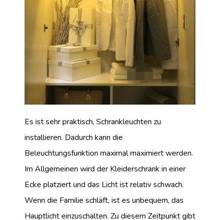
Es ist sehr praktisch, Schrankleuchten zu
installieren. Dadurch kann die
Beleuchtungsfunktion maximal maximiert werden.
Im Allgemeinen wird der Kleiderschrank in einer
Ecke platziert und das Licht ist relativ schwach.
Wenn die Familie schläft, ist es unbequem, das
Hauptlicht einzuschalten. Zu diesem Zeitpunkt gibt