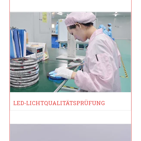
LED-LICHTQUALITÄTSPRÜFUNG