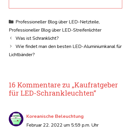
Kategorien
Professioneller Blog über LED-Netzteile
,
Professioneller Blog über LED-Streifenlichter
Was ist Schranklicht?
Wie findet man den besten LED-Aluminiumkanal für
Lichtbänder?
16 Kommentare zu „Kaufratgeber
für LED-Schrankleuchten“
Koreanische Beleuchtung
Februar 22. 2022 um 5:59 p.m. Uhr