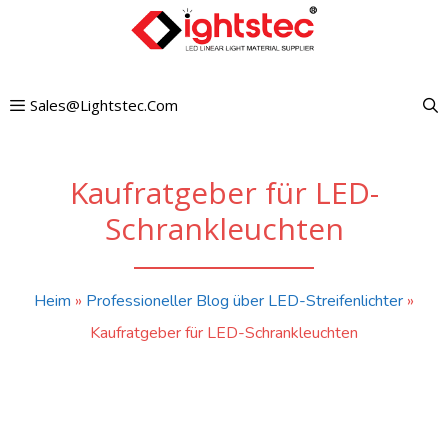
Zum
Inhalt
springen
Sales@lightstec.com
Kaufratgeber für LED-
Schrankleuchten
Heim
»
Professioneller Blog über LED-Streifenlichter
»
Kaufratgeber für LED-Schrankleuchten