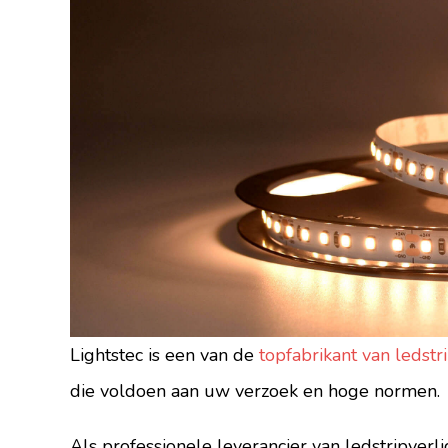
Lightstec is een van de
topfabrikant van ledstr
die voldoen aan uw verzoek en hoge normen.
Als professionele leverancier van ledstripverli