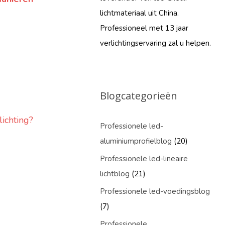
lichtmateriaal uit China.
Professioneel met 13 jaar
verlichtingservaring zal u helpen.
Blogcategorieën
ichting?
Professionele led-
aluminiumprofielblog
(20)
Professionele led-lineaire
lichtblog
(21)
Professionele led-voedingsblog
(7)
Professionele