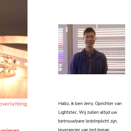
pverlichting
Hallo, ik ben Jerry. Oprichter van
Lightstec. Wij zullen altijd uw
betrouwbare ledstriplicht zijn,
manieren
leverancier van led-lineair