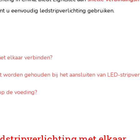
nt u eenvoudig ledstripverlichting gebruiken.
met elkaar verbinden?
worden gehouden bij het aansluiten van LED-stripverl
 op de voeding?
edstripverlichting met elkaar