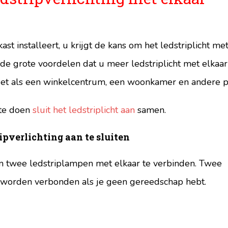
kast installeert, u krijgt de kans om het ledstriplicht me
 de grote voordelen dat u meer ledstriplicht met elkaar
. Net als een winkelcentrum, een woonkamer en andere p
 te doen
sluit het ledstriplicht aan
samen.
ipverlichting aan te sluiten
m twee ledstriplampen met elkaar te verbinden. Twee
 worden verbonden als je geen gereedschap hebt.