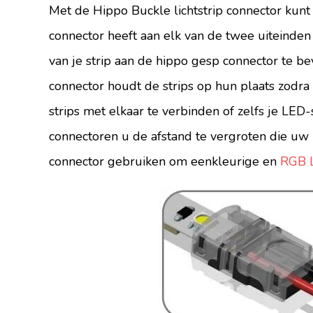
Met de Hippo Buckle lichtstrip connector kun
connector heeft aan elk van de twee uiteinden 
van je strip aan de hippo gesp connector te be
connector houdt de strips op hun plaats zodra
strips met elkaar te verbinden of zelfs je LED
connectoren u de afstand te vergroten die uw 
connector gebruiken om eenkleurige en
RGB L