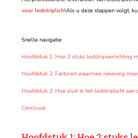
voor ledstriplicht
Als u deze stappen volgt, ku
Snelle navigatie:
Hoofdstuk 1: Hoe 2 stuks ledstripverlichting 
Hoofdstuk 2: Factoren waarmee rekening moet 
Hoofdstuk 3: Hoe sluit ik het ledstriplicht aan
Conclusie
Hoofdstuk 1: Hoe 2 stuks l