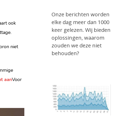
Onze berichten worden
elke dag meer dan 1000
aart ook
keer gelezen. Wij bieden
ttage.
oplossingen, waarom
zouden we deze niet
bron niet
behouden?
sommige
ht aan
Voor