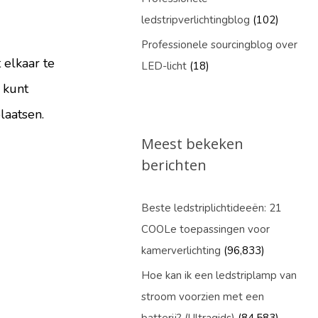
ledstripverlichtingblog
(102)
Professionele sourcingblog over
t elkaar te
LED-licht
(18)
 kunt
laatsen.
Meest bekeken
berichten
Beste ledstriplichtideeën: 21
COOLe toepassingen voor
kamerverlichting
(96,833)
Hoe kan ik een ledstriplamp van
stroom voorzien met een