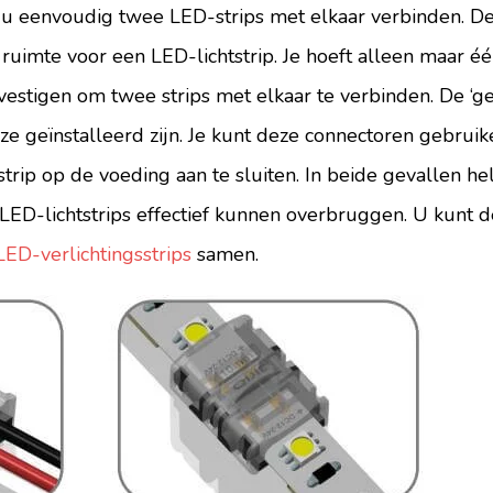
t u eenvoudig twee LED-strips met elkaar verbinden. D
ruimte voor een LED-lichtstrip. Je hoeft alleen maar éé
vestigen om twee strips met elkaar te verbinden. De ‘g
 ze geïnstalleerd zijn. Je kunt deze connectoren gebru
-strip op de voeding aan te sluiten. In beide gevallen h
LED-lichtstrips effectief kunnen overbruggen. U kunt 
ED-verlichtingsstrips
samen.