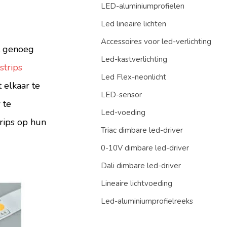
LED-aluminiumprofielen
Led lineaire lichten
Accessoires voor led-verlichting
et genoeg
Led-kastverlichting
strips
Led Flex-neonlicht
 elkaar te
LED-sensor
 te
Led-voeding
trips op hun
Triac dimbare led-driver
0-10V dimbare led-driver
Dali dimbare led-driver
Lineaire lichtvoeding
Led-aluminiumprofielreeks