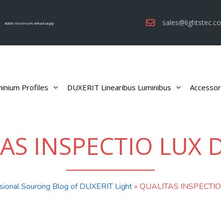
sales@lightstec.c
Adde nostrum whatsapp
inium Profiles
DUXERIT Linearibus Luminibus
Accessor
AS INSPECTIO LUX 
sional Sourcing Blog of DUXERIT Light
»
QUALITAS INSPECTIO