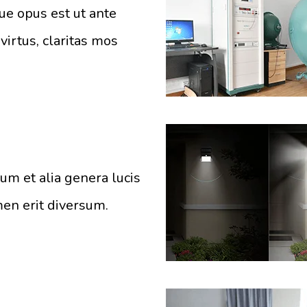
que opus est ut ante
virtus, claritas mos
um et alia genera lucis
en erit diversum.