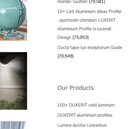
mundo: Guzhen
(79,581)
10+ Led Aluminium Ideas Profile
: quomodo utendum LUXERIT
Aluminium Profile in lucendi
Design
(75,953)
Ducta tape lux inceptorum Guide
(70,949)
Our Products
100+ DUXERIT velit luminum
DUXERIT aluminium profiles
Lumina ducitur Linearibus