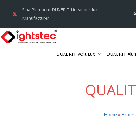
Skip
Sina Plumbum DUXERIT Linearibus lux
to
Manufacturer
content
DUXERIT Velit Lux
DUXERIT Alum
QUALIT
Home
»
Profes