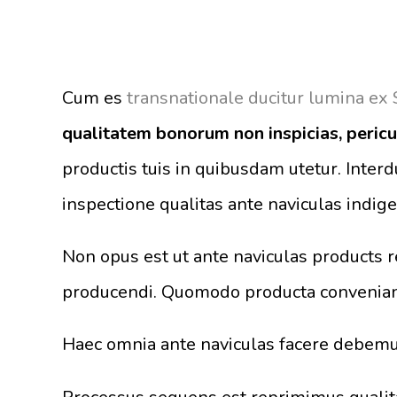
Cum es
transnationale ducitur lumina ex 
qualitatem bonorum non inspicias, pericu
productis tuis in quibusdam utetur. Inter
inspectione qualitas ante naviculas indig
Non opus est ut ante naviculas products
producendi. Quomodo producta conveniant
Haec omnia ante naviculas facere debemus