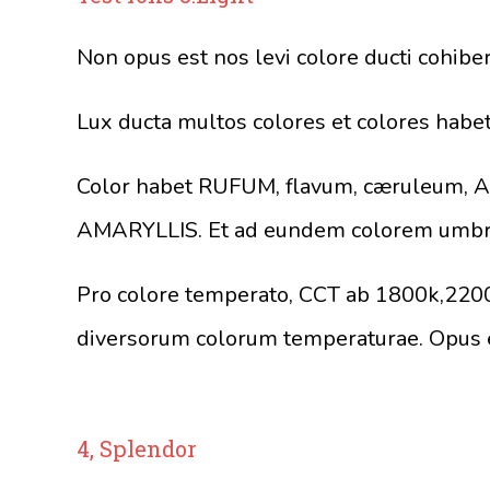
Non opus est nos levi colore ducti cohiber
Lux ducta multos colores et colores habe
Color habet RUFUM, flavum, cæruleum, 
AMARYLLIS. Et ad eundem colorem umbra 
Pro colore temperato, CCT ab 1800k,22
diversorum colorum temperaturae. Opus e
4, Splendor