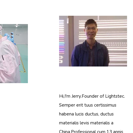
Hi,I'm Jerry.Founder of Lightstec.
Semper erit tuus certissimus
habena lucis ductus, ductus
materialis levis materialis a
China.Professional cum 13 annis