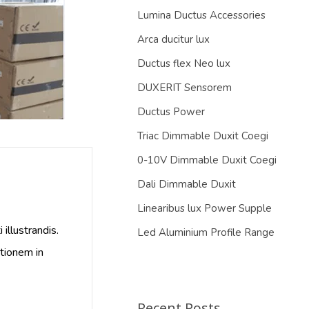
Lumina Ductus Accessories
Arca ducitur lux
Ductus flex Neo lux
DUXERIT Sensorem
Ductus Power
Triac Dimmable Duxit Coegi
0-10V Dimmable Duxit Coegi
Dali Dimmable Duxit
Linearibus lux Power Supple
illustrandis.
Led Aluminium Profile Range
utionem in
Recent Posts