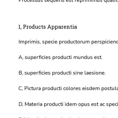
Processus sequens est reprimimus qualita
1, Products Apparentia
Imprimis, specie productorum perspiciend
A, superficies producti mundus est.
B, superficies producti sine laesione.
C, Pictura producti colores eisdem postul
D, Materia producti idem opus est ac spe