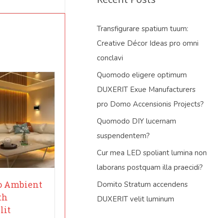
Transfigurare spatium tuum:
Creative Décor Ideas pro omni
conclavi
Quomodo eligere optimum
DUXERIT Exue Manufacturers
pro Domo Accensionis Projects?
Quomodo DIY lucernam
suspendentem?
Cur mea LED spoliant lumina non
laborans postquam illa praecidi?
o Ambient
Domito Stratum accendens
th
DUXERIT velit luminum
lit