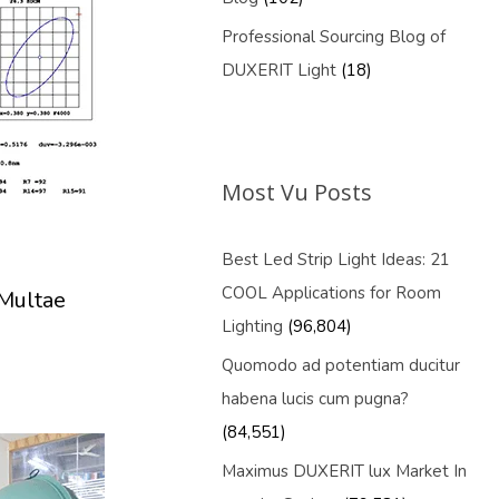
Professional Sourcing Blog of
DUXERIT Light
(18)
Most Vu Posts
Best Led Strip Light Ideas: 21
COOL Applications for Room
Multae
Lighting
(96,804)
Quomodo ad potentiam ducitur
habena lucis cum pugna?
(84,551)
Maximus DUXERIT lux Market In