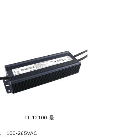
LT-12100-是
：100-265VAC