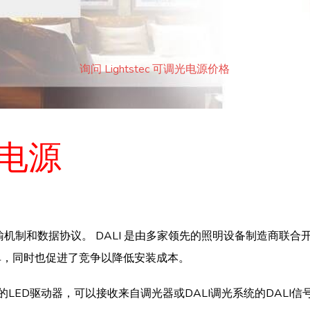
询问 Lightstec 可调光电源价格
D电源
制和数据协议。 DALI 是由多家领先的照明设备制造商联合开发
单，同时也促进了竞争以降低安装成本。
块的LED驱动器，可以接收来自调光器或DALI调光系统的DALI信