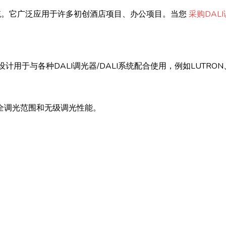
统。它广泛应用于许多初创酒店项目、办公项目。当您
采购DALI
动器，设计用于与各种DALI调光器/DALI系统配合使用，例如LUTRO
 全调光范围和无级调光性能。