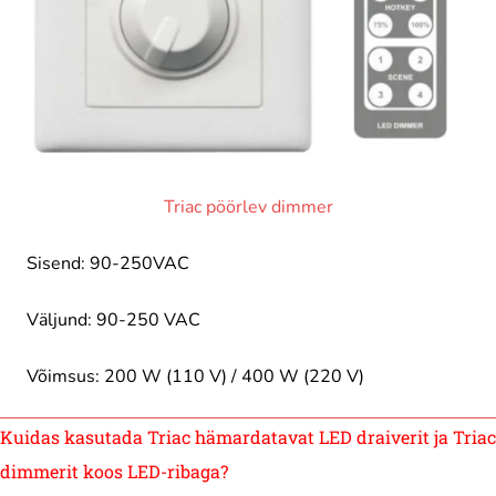
Triac pöörlev dimmer
Sisend: 90-250VAC
Väljund: 90-250 VAC
Võimsus: 200 W (110 V) / 400 W (220 V)
Kuidas kasutada Triac hämardatavat LED draiverit ja Triac
dimmerit koos LED-ribaga?