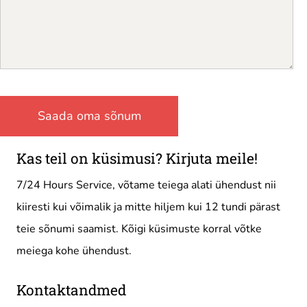
Kas teil on küsimusi? Kirjuta meile!
7/24 Hours Service, võtame teiega alati ühendust nii
kiiresti kui võimalik ja mitte hiljem kui 12 tundi pärast
teie sõnumi saamist. Kõigi küsimuste korral võtke
meiega kohe ühendust.
Kontaktandmed