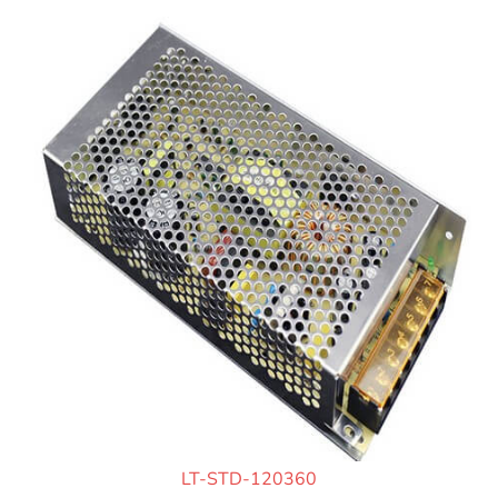
LT-STD-120360