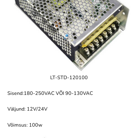
LT-STD-120100
Sisend:180-250VAC VÕI 90-130VAC
Väljund: 12V/24V
Võimsus: 100w