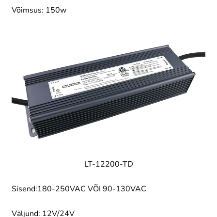
Võimsus: 150w
LT-12200-TD
Sisend:180-250VAC VÕI 90-130VAC
Väljund: 12V/24V