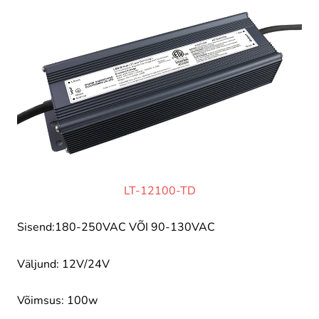
LT-12100-TD
Sisend:180-250VAC VÕI 90-130VAC
Väljund: 12V/24V
Võimsus: 100w