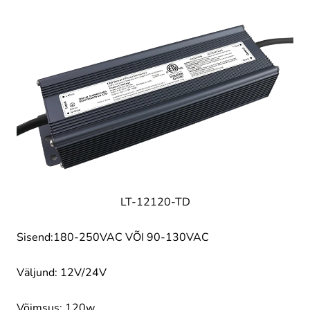
LT-12120-TD
Sisend:180-250VAC VÕI 90-130VAC
Väljund: 12V/24V
Võimsus: 120w