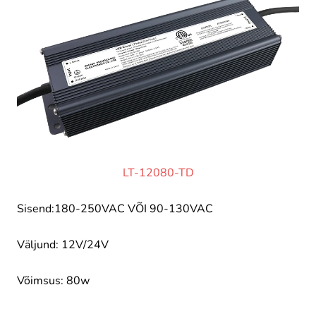
LT-12080-TD
Sisend:180-250VAC VÕI 90-130VAC
Väljund: 12V/24V
Võimsus: 80w