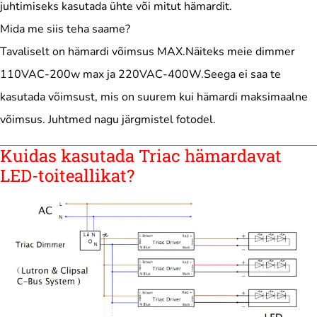
juhtimiseks kasutada ühte või mitut hämardit.
Mida me siis teha saame?
Tavaliselt on hämardi võimsus MAX.Näiteks meie dimmer
110VAC-200w max ja 220VAC-400W.Seega ei saa te
kasutada võimsust, mis on suurem kui hämardi maksimaalne
võimsus. Juhtmed nagu järgmistel fotodel.
Kuidas kasutada Triac hämardavat
LED-toiteallikat?