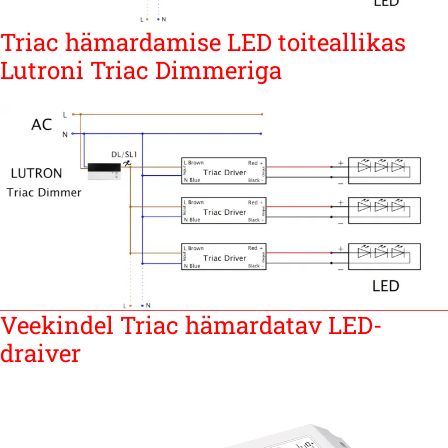
Triac hämardamise LED toiteallikas
Lutroni Triac Dimmeriga
Veekindel Triac hämardatav LED-
draiver