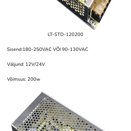
LT-STD-120200
Sisend:180-250VAC VÕI 90-130VAC
Väljund: 12V/24V
Võimsus: 200w