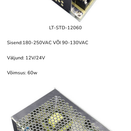
LT-STD-12060
Sisend:180-250VAC VÕI 90-130VAC
Väljund: 12V/24V
Võimsus: 60w