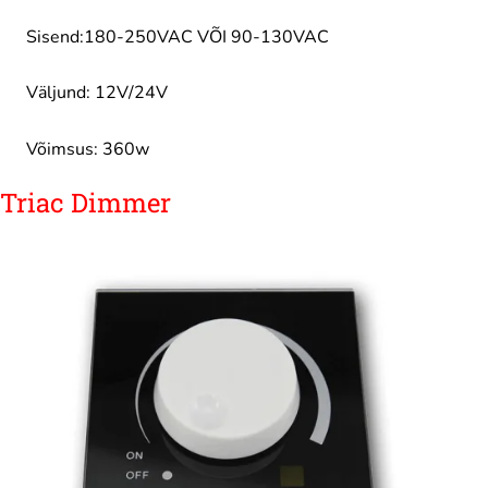
Sisend:180-250VAC VÕI 90-130VAC
Väljund: 12V/24V
Võimsus: 360w
Triac Dimmer