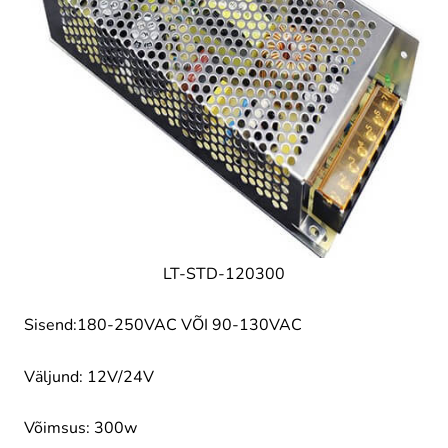
LT-STD-120300
Sisend:180-250VAC VÕI 90-130VAC
Väljund: 12V/24V
Võimsus: 300w