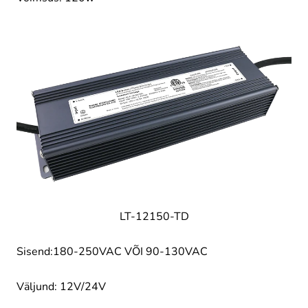
LT-12150-TD
Sisend:180-250VAC VÕI 90-130VAC
Väljund: 12V/24V