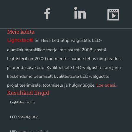
Meie kohta
Lightstec
®
on Hiina Led Strip valgustite, LED-
alumiiniumprofiilide tootja, mis asutati 2008. aastal.
Lightstecil on 20,00 ruutmeetri suurune tehas ning teadus-
ja arendusosakond. Kvaliteetsete LED-valgustite tarnijana
keskendume peamiselt kvaliteetsete LED-valgustite
projekteerimisele, tootmisele ja hulgimüügile.
Loe edasi...
Kasulikud lingid
Lightsteci kohta
LED ribavalgustid
LED alumiiniumprofiilid