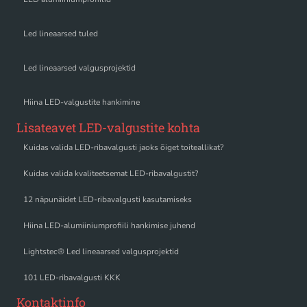
Led lineaarsed tuled
Led lineaarsed valgusprojektid
Hiina LED-valgustite hankimine
Lisateavet LED-valgustite kohta
Kuidas valida LED-ribavalgusti jaoks õiget toiteallikat?
Kuidas valida kvaliteetsemat LED-ribavalgustit?
12 näpunäidet LED-ribavalgusti kasutamiseks
Hiina LED-alumiiniumprofiili hankimise juhend
Lightstec® Led lineaarsed valgusprojektid
101 LED-ribavalgusti KKK
Kontaktinfo