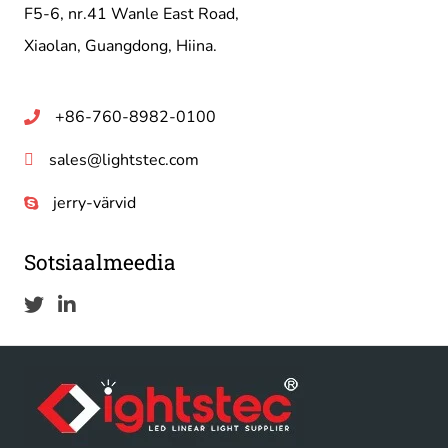
F5-6, nr.41 Wanle East Road,
Xiaolan, Guangdong, Hiina.
+86-760-8982-0100
sales@lightstec.com
jerry-värvid
Sotsiaalmeedia