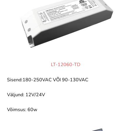
LT-12060-TD
Sisend:180-250VAC VÕI 90-130VAC
Väljund: 12V/24V
Võimsus: 60w