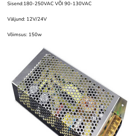
Sisend:180-250VAC VÕI 90-130VAC
Väljund: 12V/24V
Võimsus: 150w