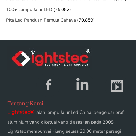
100+ Lampu Jalur LED
(75,082)
Pita Led Panduan Pemula Cahaya
(70,859)
Tentang Kami
Lightstec
®
ialah lampu Jalur Led China, pengeluar profil
aluminium yang diketuai yang diasaskan pada 2008.
Lightstec mempunyai kilang seluas 20,00 meter persegi