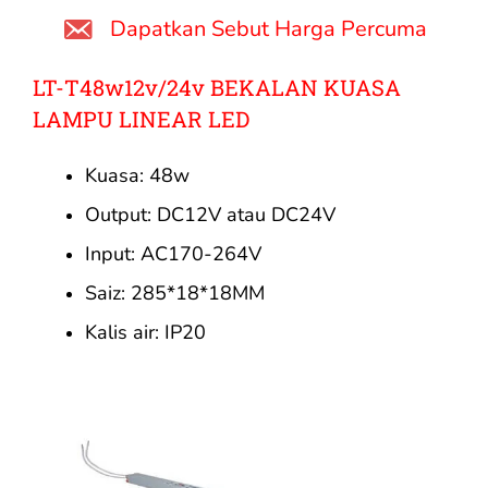
Dapatkan Sebut Harga Percuma
LT-T48w12v/24v BEKALAN KUASA
LAMPU LINEAR LED
Kuasa: 48w
Output: DC12V atau DC24V
Input: AC170-264V
Saiz: 285*18*18MM
Kalis air: IP20