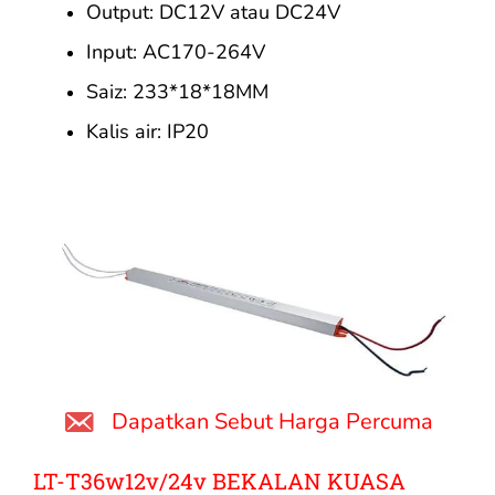
Output: DC12V atau DC24V
Input: AC170-264V
Saiz: 233*18*18MM
Kalis air: IP20
Dapatkan Sebut Harga Percuma
LT-T36w12v/24v BEKALAN KUASA