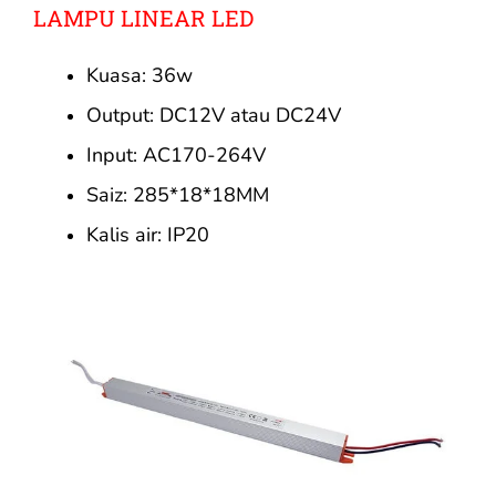
LAMPU LINEAR LED
Kuasa: 36w
Output: DC12V atau DC24V
Input: AC170-264V
Saiz: 285*18*18MM
Kalis air: IP20