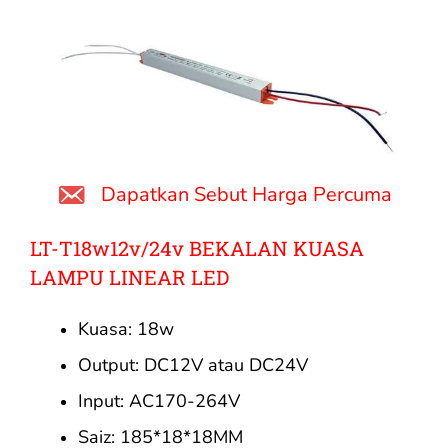
Dapatkan Sebut Harga Percuma
LT-T18w12v/24v BEKALAN KUASA
LAMPU LINEAR LED
Kuasa: 18w
Output: DC12V atau DC24V
Input: AC170-264V
Saiz: 185*18*18MM