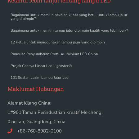
Ketahui lebih lanjut tentang lampu LED
Bagaimana untuk memilih bekalan kuasa yang betul untuk lampu jalur
yang dipimpin?
Bagaimana untuk memilih lampu jalur dipimpin kualiti yang lebih baik?
12 Petua untuk menggunakan lampu jalur yang dipimpin
Panduan Penyumberan Profil Aluminium LED China
Projek Cahaya Linear Led Lightstec®
101 Soalan Lazim Lampu Jalur Led
Maklumat Hubungan
Alamat Kilang China:
1#901,Taman Perindustrian Kreatif Meicheng,
XiaoLan, Guangdong, China
+86-760-8982-0100