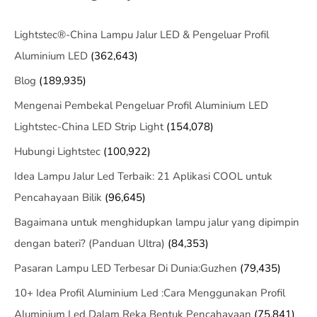
Lightstec®-China Lampu Jalur LED & Pengeluar Profil
Aluminium LED
(362,643)
Blog
(189,935)
Mengenai Pembekal Pengeluar Profil Aluminium LED
Lightstec-China LED Strip Light
(154,078)
Hubungi Lightstec
(100,922)
Idea Lampu Jalur Led Terbaik: 21 Aplikasi COOL untuk
Pencahayaan Bilik
(96,645)
Bagaimana untuk menghidupkan lampu jalur yang dipimpin
dengan bateri? (Panduan Ultra)
(84,353)
Pasaran Lampu LED Terbesar Di Dunia:Guzhen
(79,435)
10+ Idea Profil Aluminium Led :Cara Menggunakan Profil
Aluminium Led Dalam Reka Bentuk Pencahayaan
(75,841)