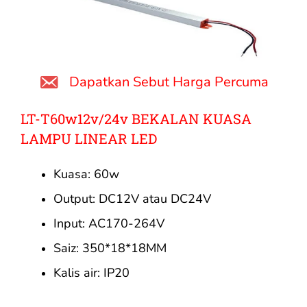
Dapatkan Sebut Harga Percuma
LT-T60w12v/24v BEKALAN KUASA
LAMPU LINEAR LED
Kuasa: 60w
Output: DC12V atau DC24V
Input: AC170-264V
Saiz: 350*18*18MM
Kalis air: IP20