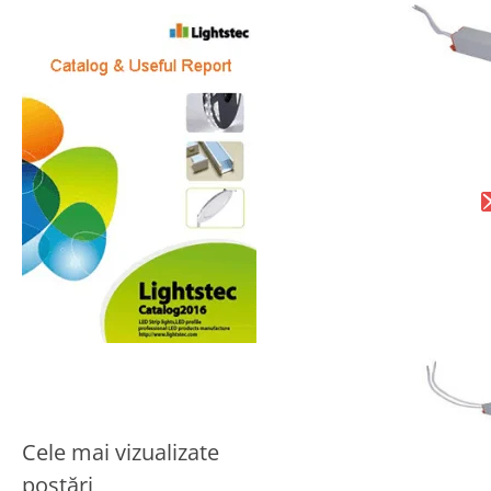
Cele mai vizualizate
postări