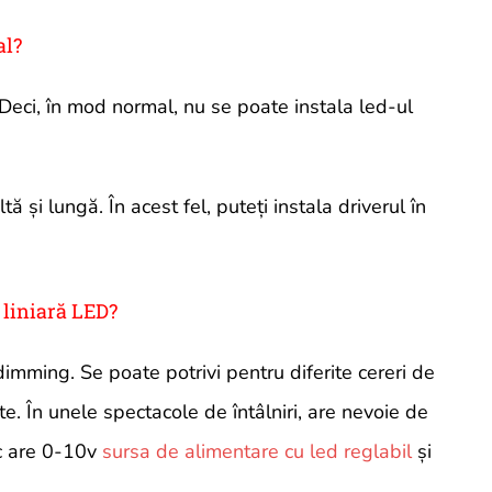
al?
 Deci, în mod normal, nu se poate instala led-ul
ă și lungă. În acest fel, puteți instala driverul în
 liniară LED?
imming. Se poate potrivi pentru diferite cereri de
te. În unele spectacole de întâlniri, are nevoie de
ec are 0-10v
sursa de alimentare cu led reglabil
și