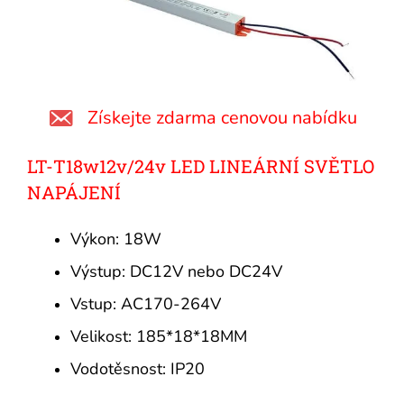
Získejte zdarma cenovou nabídku
LT-T18w12v/24v LED LINEÁRNÍ SVĚTLO
NAPÁJENÍ
Výkon: 18W
Výstup: DC12V nebo DC24V
Vstup: AC170-264V
Velikost: 185*18*18MM
Vodotěsnost: IP20