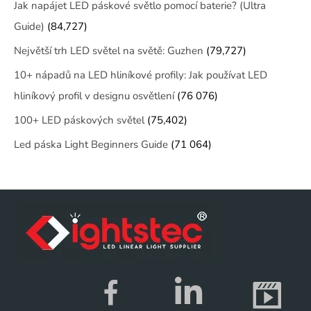
Jak napájet LED páskové světlo pomocí baterie? (Ultra
Guide)
(84,727)
Největší trh LED světel na světě: Guzhen
(79,727)
10+ nápadů na LED hliníkové profily: Jak používat LED
hliníkový profil v designu osvětlení
(76 076)
100+ LED páskových světel
(75,402)
Led páska Light Beginners Guide
(71 064)