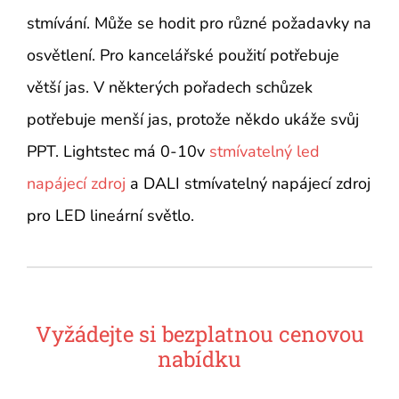
stmívání. Může se hodit pro různé požadavky na
osvětlení. Pro kancelářské použití potřebuje
větší jas. V některých pořadech schůzek
potřebuje menší jas, protože někdo ukáže svůj
PPT. Lightstec má 0-10v
stmívatelný led
napájecí zdroj
a DALI stmívatelný napájecí zdroj
pro LED lineární světlo.
Vyžádejte si bezplatnou cenovou
nabídku