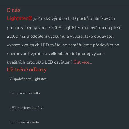
O nás
Lightstec
®
je čínský výrobce LED pásků a hliníkových
profilů založený v roce 2008. Lightstec má továrnu na ploše
20,00 m2 a oddělení výzkumu a vývoje. Jako dodavatel
vysoce kvalitních LED světel se zaměřujeme především na
navrhování, výrobu a velkoobchodní prodej vysoce
kvalitních produktů LED osvětlení.
Číst více...
Užitečné odkazy
O společnosti Lightstec
LED pásková světla
LED hliníkové profily
LED lineární světla