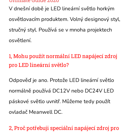
Ultimate Guide 2020
V dnešní době je LED lineární světlo horkým
osvětlovacím produktem. Volný designový styl,
stručný styl. Používá se v mnoha projektech
osvětlení.
1, Mohu použít normální LED napájecí zdroj
pro LED lineární světlo?
Odpověď je ano. Protože LED lineární světlo
normálně používá DC12V nebo DC24V LED
páskové světlo uvnitř. Můžeme tedy použít
ovladač Meanwell DC.
2, Proč potřebuji speciální napájecí zdroj pro