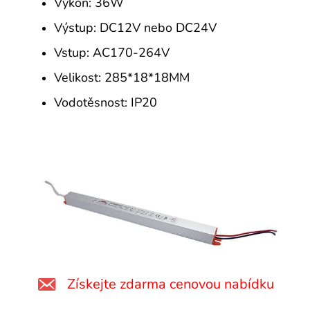
Výkon: 36W
Výstup: DC12V nebo DC24V
Vstup: AC170-264V
Velikost: 285*18*18MM
Vodotěsnost: IP20
Získejte zdarma cenovou nabídku