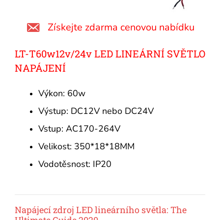
Získejte zdarma cenovou nabídku
LT-T60w12v/24v LED LINEÁRNÍ SVĚTLO
NAPÁJENÍ
Výkon: 60w
Výstup: DC12V nebo DC24V
Vstup: AC170-264V
Velikost: 350*18*18MM
Vodotěsnost: IP20
Napájecí zdroj LED lineárního světla: The