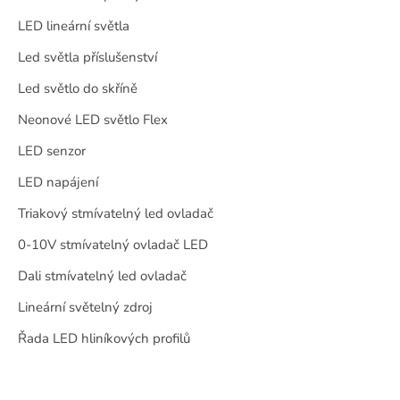
LED lineární světla
Led světla příslušenství
Led světlo do skříně
Neonové LED světlo Flex
LED senzor
LED napájení
Triakový stmívatelný led ovladač
0-10V stmívatelný ovladač LED
Dali stmívatelný led ovladač
Lineární světelný zdroj
Řada LED hliníkových profilů