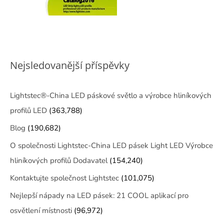
Nejsledovanější příspěvky
Lightstec®-China LED páskové světlo a výrobce hliníkových
profilů LED
(363,788)
Blog
(190,682)
O společnosti Lightstec-China LED pásek Light LED Výrobce
hliníkových profilů Dodavatel
(154,240)
Kontaktujte společnost Lightstec
(101,075)
Nejlepší nápady na LED pásek: 21 COOL aplikací pro
osvětlení místnosti
(96,972)