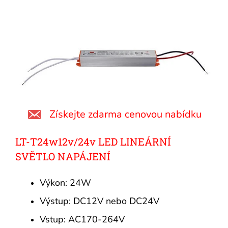
Získejte zdarma cenovou nabídku
LT-T24w12v/24v LED LINEÁRNÍ
SVĚTLO NAPÁJENÍ
Výkon: 24W
Výstup: DC12V nebo DC24V
Vstup: AC170-264V