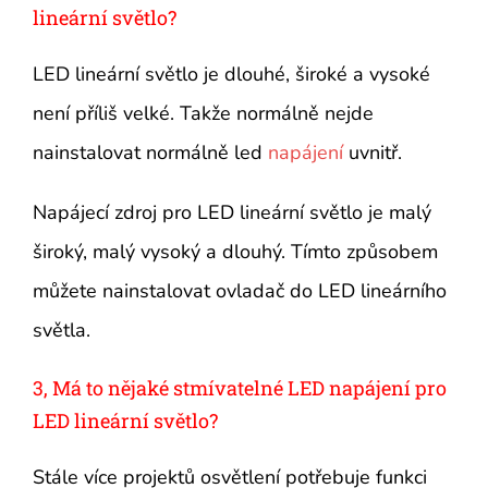
lineární světlo?
LED lineární světlo je dlouhé, široké a vysoké
není příliš velké. Takže normálně nejde
nainstalovat normálně led
napájení
uvnitř.
Napájecí zdroj pro LED lineární světlo je malý
široký, malý vysoký a dlouhý. Tímto způsobem
můžete nainstalovat ovladač do LED lineárního
světla.
3, Má to nějaké stmívatelné LED napájení pro
LED lineární světlo?
Stále více projektů osvětlení potřebuje funkci