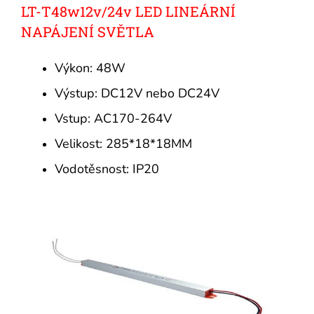
LT-T48w12v/24v LED LINEÁRNÍ
NAPÁJENÍ SVĚTLA
Výkon: 48W
Výstup: DC12V nebo DC24V
Vstup: AC170-264V
Velikost: 285*18*18MM
Vodotěsnost: IP20