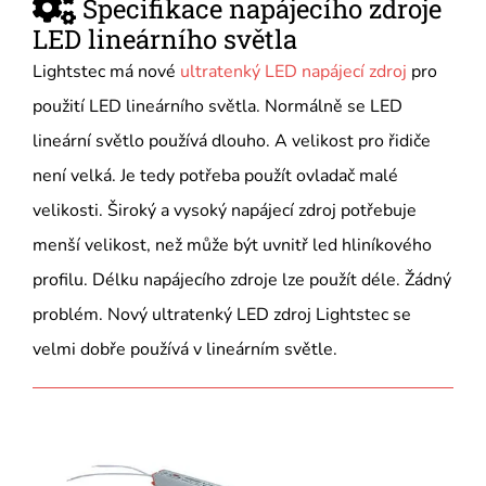
Specifikace napájecího zdroje
LED lineárního světla
Lightstec má nové
ultratenký LED napájecí zdroj
pro
použití LED lineárního světla. Normálně se LED
lineární světlo používá dlouho. A velikost pro řidiče
není velká. Je tedy potřeba použít ovladač malé
velikosti. Široký a vysoký napájecí zdroj potřebuje
menší velikost, než může být uvnitř led hliníkového
profilu. Délku napájecího zdroje lze použít déle. Žádný
problém. Nový ultratenký LED zdroj Lightstec se
velmi dobře používá v lineárním světle.