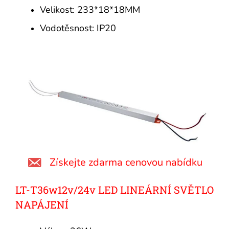
Velikost: 233*18*18MM
Vodotěsnost: IP20
Získejte zdarma cenovou nabídku
LT-T36w12v/24v LED LINEÁRNÍ SVĚTLO
NAPÁJENÍ