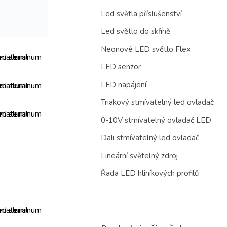
Led světla příslušenství
Led světlo do skříně
Neonové LED světlo Flex
LED senzor
LED napájení
Triakový stmívatelný led ovladač
0-10V stmívatelný ovladač LED
Dali stmívatelný led ovladač
Lineární světelný zdroj
Řada LED hliníkových profilů