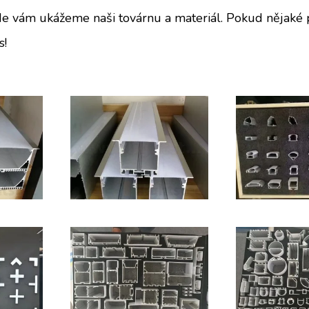
e vám ukážeme naši továrnu a materiál. Pokud nějaké 
s!