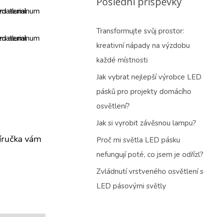
Poslední příspěvky
Transformujte svůj prostor:
kreativní nápady na výzdobu
každé místnosti
Jak vybrat nejlepší výrobce LED
pásků pro projekty domácího
osvětlení?
Jak si vyrobit závěsnou lampu?
říručka vám
Proč mi světla LED pásku
nefungují poté, co jsem je odřízl?
Zvládnutí vrstveného osvětlení s
LED pásovými světly