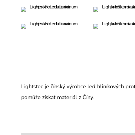
Lightstec je čínský výrobce led hliníkových pr
pomůže získat materiál z Číny.