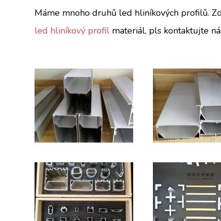
Máme mnoho druhů led hliníkových profilů. Zd
led hliníkový profil
materiál, pls kontaktujte ná