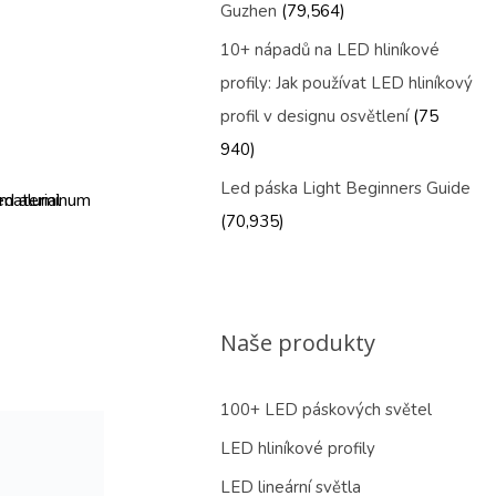
Guzhen
(79,564)
10+ nápadů na LED hliníkové
profily: Jak používat LED hliníkový
profil v designu osvětlení
(75
940)
Led páska Light Beginners Guide
(70,935)
Naše produkty
100+ LED páskových světel
LED hliníkové profily
LED lineární světla