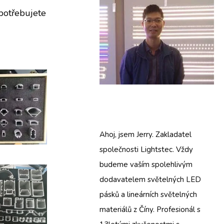
potřebujete
Ahoj, jsem Jerry. Zakladatel
společnosti Lightstec. Vždy
budeme vaším spolehlivým
dodavatelem světelných LED
pásků a lineárních světelných
materiálů z Číny. Profesionál s