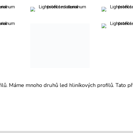
ofilů. Máme mnoho druhů led hliníkových profilů. Tato p