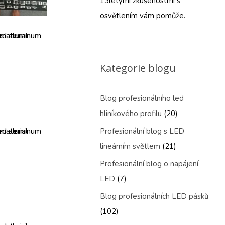
13letými zkušenostmi s
osvětlením vám pomůže.
Kategorie blogu
Blog profesionálního led
hliníkového profilu
(20)
Profesionální blog s LED
lineárním světlem
(21)
Profesionální blog o napájení
LED
(7)
Blog profesionálních LED pásků
(102)