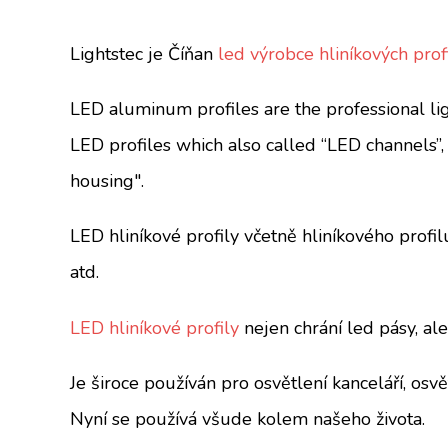
Lightstec je Číňan
led výrobce hliníkových prof
LED aluminum profiles are the professional ligh
LED profiles which also called “LED channels”
housing".
LED hliníkové profily včetně hliníkového profi
atd.
LED hliníkové profily
nejen chrání led pásy, al
Je široce používán pro osvětlení kanceláří, osvě
Nyní se používá všude kolem našeho života.