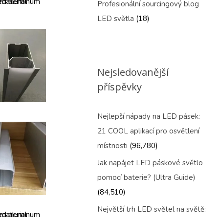
Profesionální sourcingový blog
LED světla
(18)
Nejsledovanější
příspěvky
Nejlepší nápady na LED pásek:
21 COOL aplikací pro osvětlení
místnosti
(96,780)
Jak napájet LED páskové světlo
pomocí baterie? (Ultra Guide)
(84,510)
Největší trh LED světel na světě: