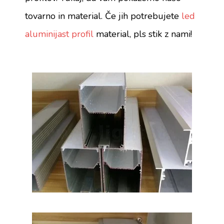
tovarno in material. Če jih potrebujete
led
aluminijast profil
material, pls stik z nami!