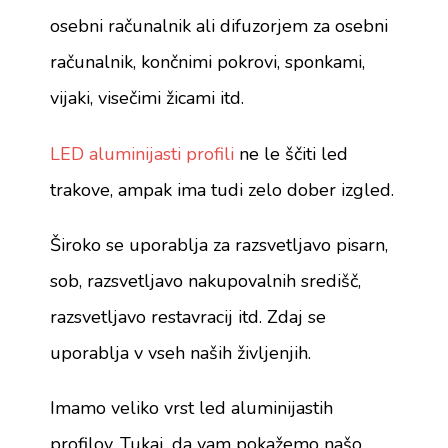
osebni računalnik ali difuzorjem za osebni
računalnik, končnimi pokrovi, sponkami,
vijaki, visečimi žicami itd.
LED aluminijasti profili
ne le ščiti led
trakove, ampak ima tudi zelo dober izgled.
Široko se uporablja za razsvetljavo pisarn,
sob, razsvetljavo nakupovalnih središč,
razsvetljavo restavracij itd. Zdaj se
uporablja v vseh naših življenjih.
Imamo veliko vrst led aluminijastih
profilov. Tukaj, da vam pokažemo našo