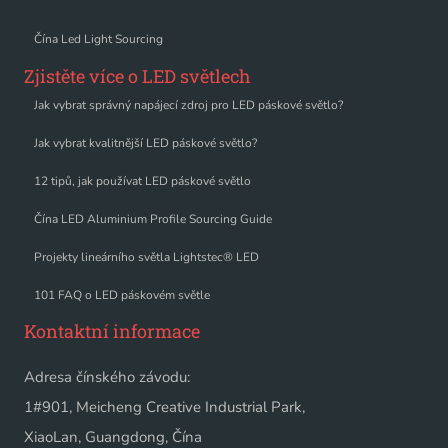
Čína Led Light Sourcing
Zjistěte více o LED světlech
Jak vybrat správný napájecí zdroj pro LED páskové světlo?
Jak vybrat kvalitnější LED páskové světlo?
12 tipů, jak používat LED páskové světlo
Čína LED Aluminium Profile Sourcing Guide
Projekty lineárního světla Lightstec® LED
101 FAQ o LED páskovém světle
Kontaktní informace
Adresa čínského závodu:
1#901, Meicheng Creative Industrial Park,
XiaoLan, Guangdong, Čína