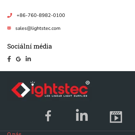
+86-760-8982-0100
sales@lightstec.com
Sociální média
O nás