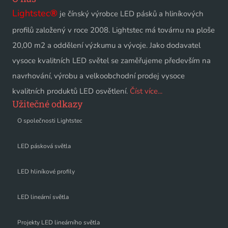
Lightstec
®
je čínský výrobce LED pásků a hliníkových
profilů založený v roce 2008. Lightstec má továrnu na ploše
20,00 m2 a oddělení výzkumu a vývoje. Jako dodavatel
vysoce kvalitních LED světel se zaměřujeme především na
navrhování, výrobu a velkoobchodní prodej vysoce
kvalitních produktů LED osvětlení.
Číst více...
Užitečné odkazy
O společnosti Lightstec
LED pásková světla
LED hliníkové profily
LED lineární světla
Projekty LED lineárního světla