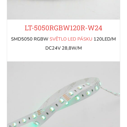
LT-5050RGBW120R-W24
SMD5050 RGBW
SVĚTLO LED PÁSKU
120LED/M
DC24V 28,8W/M