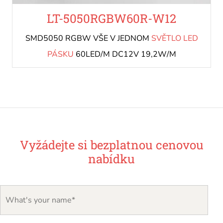
LT-5050RGBW60R-W12
SMD5050 RGBW VŠE V JEDNOM
SVĚTLO LED
PÁSKU
60LED/M DC12V 19,2W/M
Vyžádejte si bezplatnou cenovou
nabídku