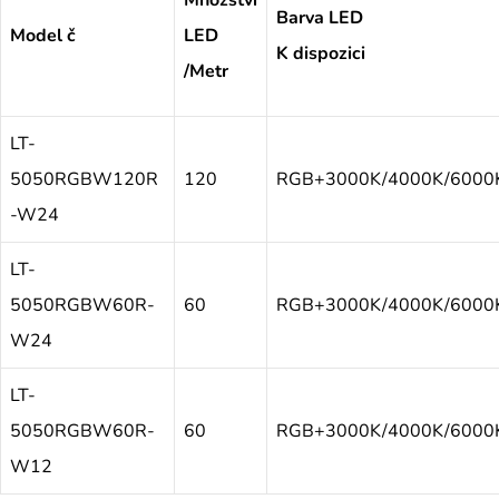
Množství
Barva LED
Model č
LED
K dispozici
/Metr
LT-
5050RGBW120R
120
RGB+3000K/4000K/6000
-W24
LT-
5050RGBW60R-
60
RGB+3000K/4000K/6000
W24
LT-
5050RGBW60R-
60
RGB+3000K/4000K/6000
W12