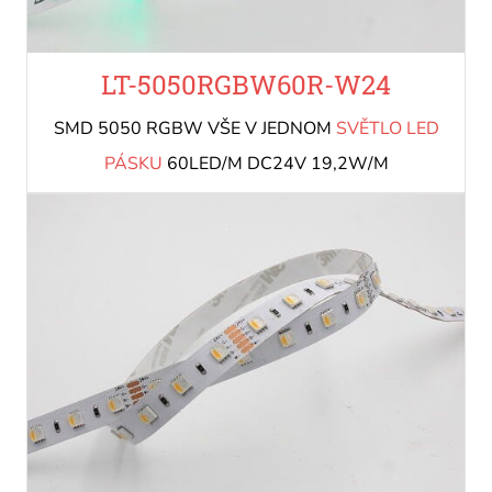
LT-5050RGBW60R-W24
SMD 5050 RGBW VŠE V JEDNOM
SVĚTLO LED
PÁSKU
60LED/M DC24V 19,2W/M