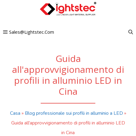
Vai
al
contenuto
Sales@lightstec.com
Guida
all'approvvigionamento di
profili in alluminio LED in
Cina
Casa
»
Blog professionale sui profili in alluminio a LED
»
Guida all'approvvigionamento di profili in alluminio LED
in Cina