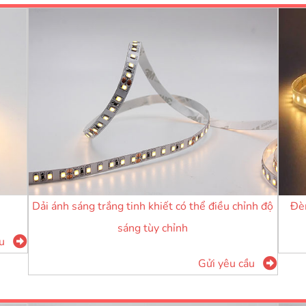
Đèn
Dải ánh sáng trắng tinh khiết có thể điều chỉnh độ
sáng tùy chỉnh
u
Gửi yêu cầu