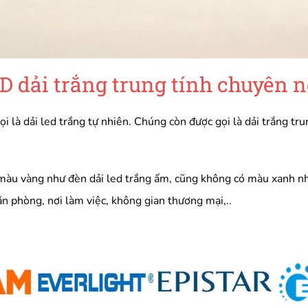
D dải trắng trung tính chuyên n
à dải led trắng tự nhiên. Chúng còn được gọi là dải trắng trung
àu vàng như đèn dải led trắng ấm, cũng không có màu xanh như
n phòng, nơi làm việc, không gian thương mại,..