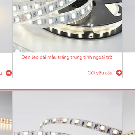
Đèn led dải màu trắng trung tính ngoài trời
Gửi yêu cầu
u