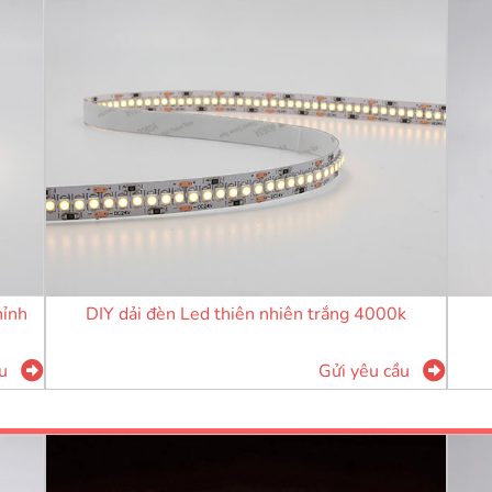
DIY dải đèn Led thiên nhiên trắng 4000k
hỉnh
Gửi yêu cầu
u