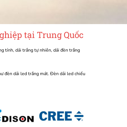
ghiệp tại Trung Quốc
 tính, dải trắng tự nhiên, dải đèn trắng
 đèn dải led trắng mát. Đèn dải led chiếu