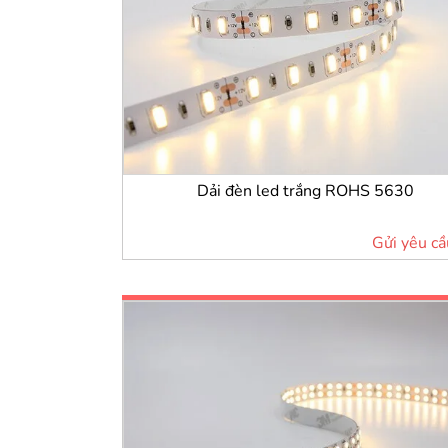
Dải đèn led trắng ROHS 5630
Gửi yêu cầ