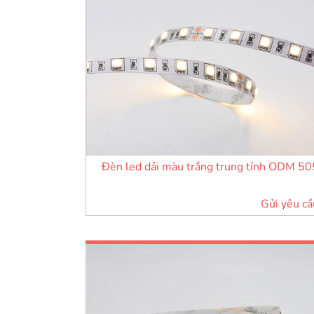
Đèn led dải màu trắng trung tính ODM 5
Gửi yêu cầ