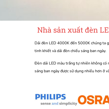
Nhà sản xuất đèn LE
Dải đèn LED 4000K đến 5000K chúng ta gọi l
tinh khiết và dải đèn chiếu sáng ban ngày.
Đèn dải LED màu trắng tự nhiên không có m
sáng ban ngày được sử dụng nhiều hơn ở vă