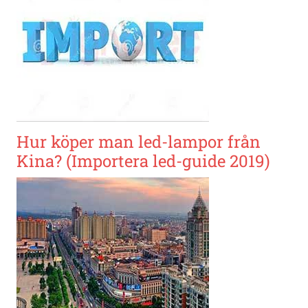
Hur köper man led-lampor från
Kina? (Importera led-guide 2019)