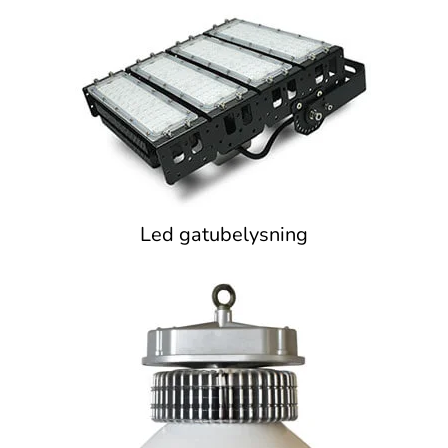
Led gatubelysning