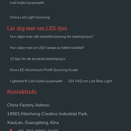
Led linjära ljusprojekt
China Led Light Sourcing
Lär dig mer om LED-ljus
Hur väljer man rätt strömförsörjning för ledstripsljus?
Hur väljer man en LED-lampa av bättre kvalitet?
12 tips för att använda ledstripsljus
Kina LED Aluminium Profil Sourcing Guide
Lightstec® Led linjära ljusprojekt
101 FAQ om Led Strip Light
Kontaktinfo
China Factory Adress:
1#901,Meicheng Creative Industrial Park,
XiaoLan, Guangdong, Kina