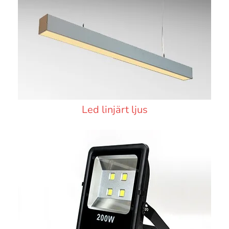
Led linjärt ljus