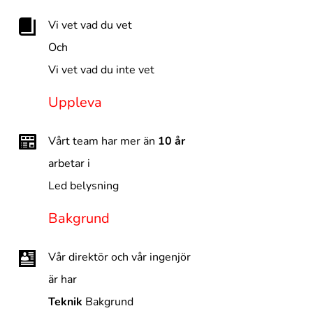
Vi vet vad du vet
Och
Vi vet vad du inte vet
Uppleva
Vårt team har mer än
10 år
arbetar i
Led belysning
Bakgrund
Vår direktör och vår ingenjör
är har
Teknik
Bakgrund