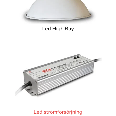
Led High Bay
Led strömförsörjning