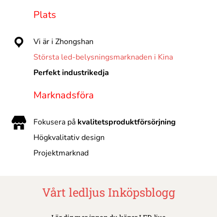
Plats
Vi är i Zhongshan
Största led-belysningsmarknaden i Kina
Perfekt industrikedja
Marknadsföra
Fokusera på
kvalitetsproduktförsörjning
Högkvalitativ design
Projektmarknad
Vårt ledljus
Inköpsblogg