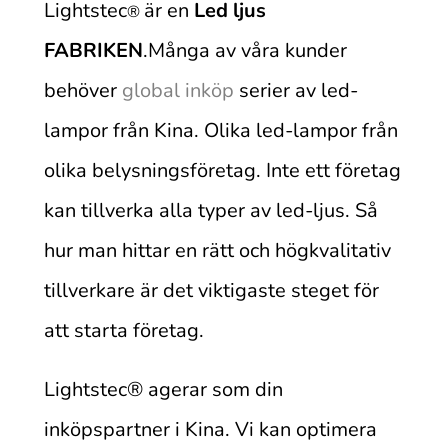
Lightstec
är en
Led ljus
®
FABRIKEN
.Många av våra kunder
behöver
global inköp
serier av led-
lampor från Kina. Olika led-lampor från
olika belysningsföretag. Inte ett företag
kan tillverka alla typer av led-ljus. Så
hur man hittar en rätt och högkvalitativ
tillverkare är det viktigaste steget för
att starta företag.
Lightstec
®
agerar som din
inköpspartner i Kina. Vi kan optimera