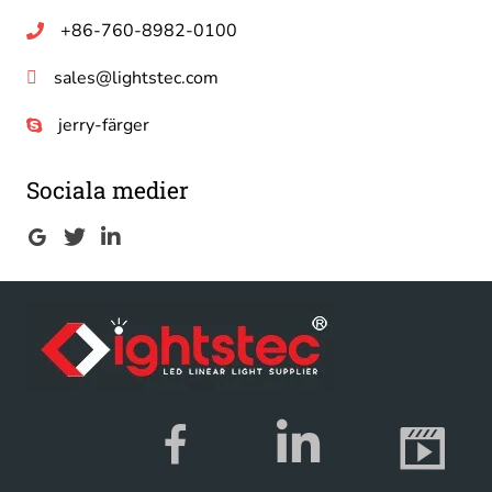
+86-760-8982-0100
sales@lightstec.com
jerry-färger
Sociala medier