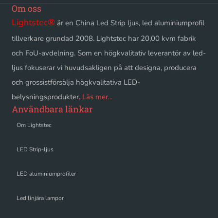
Om oss
Lightstec
®
är en China Led Strip ljus, led aluminiumprofil
tillverkare grundad 2008. Lightstec har 20,00 kvm fabrik
och FoU-avdelning. Som en högkvalitativ leverantör av led-
ljus fokuserar vi huvudsakligen på att designa, producera
och grossistförsälja högkvalitativa LED-
belysningsprodukter.
Läs mer...
Användbara länkar
Om Lightstec
LED Strip-ljus
LED aluminiumprofiler
Led linjära lampor