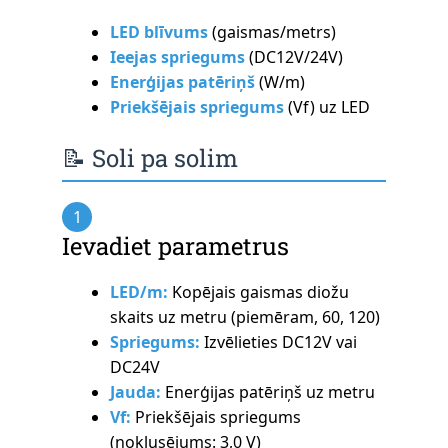
LED blīvums
(gaismas/metrs)
Ieejas spriegums
(DC12V/24V)
Enerģijas patēriņš
(W/m)
Priekšējais spriegums
(Vf) uz LED
📝 Soli pa solim
1
Ievadiet parametrus
LED/m:
Kopējais gaismas diožu
skaits uz metru (piemēram, 60, 120)
Spriegums:
Izvēlieties DC12V vai
DC24V
Jauda:
Enerģijas patēriņš uz metru
Vf:
Priekšējais spriegums
(noklusējums: 3,0 V)