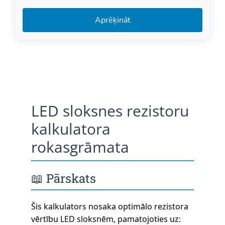
Aprēķināt
LED sloksnes rezistoru
kalkulatora
rokasgrāmata
📖 Pārskats
Šis kalkulators nosaka optimālo rezistora
vērtību LED sloksnēm, pamatojoties uz: