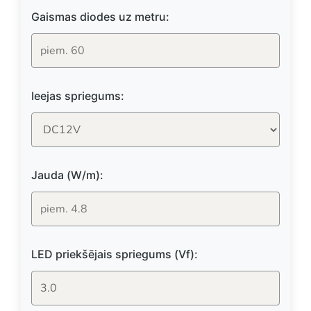
Gaismas diodes uz metru:
Ieejas spriegums:
Jauda (W/m):
LED priekšējais spriegums (Vf):