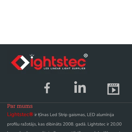
Par mums
Lightstec
®
ir Ķīnas Led Strip gaismas, LED alumīnija
profilu ražotājs, kas dibināts 2008. gadā. Lightstec ir 20,00