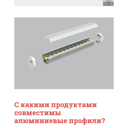
С какими продуктами
совместимы
алюминиевые профили?