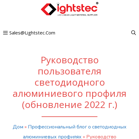
Перейти
к
содержимому
Sales@lightstec.com
Руководство
пользователя
светодиодного
алюминиевого профиля
(обновление 2022 г.)
Дом
»
Профессиональный блог о светодиодных
алюминиевых профилях
»
Руководство